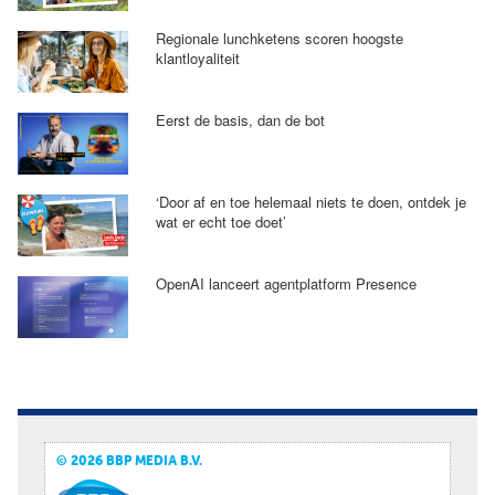
Regionale lunchketens scoren hoogste
klantloyaliteit
Eerst de basis, dan de bot
‘Door af en toe helemaal niets te doen, ontdek je
wat er echt toe doet’
OpenAI lanceert agentplatform Presence
© 2026 BBP MEDIA B.V.