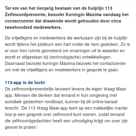
Ter ere van het tienjarig bestaan van de hulplijn 113
Zelfmoordpreventie, bezoekt Koningin Máxima vandaag het
contactcenter dat draaiende wordt gehouden door circa
tweehonderd medewerkers.
De vrijwilligers en medewerkers die werkzaam zijn bij de hulplijn
wordt tijdens het jubileum een hart onder de riem gestoken. Zo is
er voor hen ruimte gecreëerd om ervaringen uit te wisselen en
wordt er stilgestaan bij (technologische) ontwikkelingen.
Daarnaast bezoekt koningin Máxima bezoekt het contactcenter
om met de vrijwilligers en medewerkers in gesprek te gaan.
113-app in de lucht
De zelfmoordpreventielijn lanceert tevens de eigen Vraag Maar-
app. Mensen die denken dat iemand in hun omgeving met
suïcidale gedachten rondloopt, kunnen bij dit online kanaal
terecht. ‘De 113 Vraag Maar-app leert op een makkelijke manier
hoe je een gesprek over zelfmoord kunt voeren, zodat iemand
die zelfmoordgedachten heeft een uitnodiging krijgt om over zijn
gevoel te praten.’