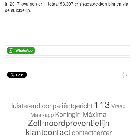
In 2017 kwamen er in totaal 53.307 crisisgesprekken binnen via
de suïcidelijn.
0
113
luisterend oor
patiëntgericht
Vraag
Koningin Máxima
Maar-app
Zelfmoordpreventielijn
klantcontact
contactcenter