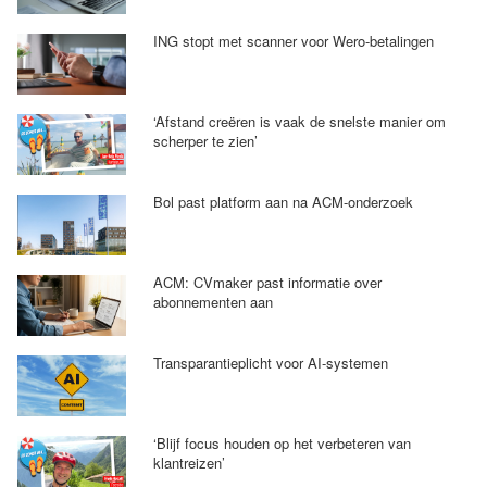
ING stopt met scanner voor Wero-betalingen
‘Afstand creëren is vaak de snelste manier om
scherper te zien’
Bol past platform aan na ACM-onderzoek
ACM: CVmaker past informatie over
abonnementen aan
Transparantieplicht voor AI-systemen
‘Blijf focus houden op het verbeteren van
klantreizen’