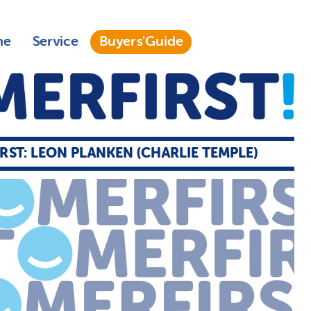
ne
Service
Buyers'Guide
RST: LEON PLANKEN (CHARLIE TEMPLE)