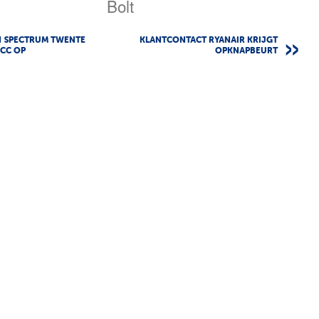
Bolt
H SPECTRUM TWENTE
KLANTCONTACT RYANAIR KRIJGT
CC OP
OPKNAPBEURT