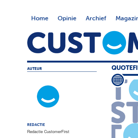
Home
Opinie
Archief
Magazi
QUOTEFI
AUTEUR
REDACTIE
Redactie CustomerFirst