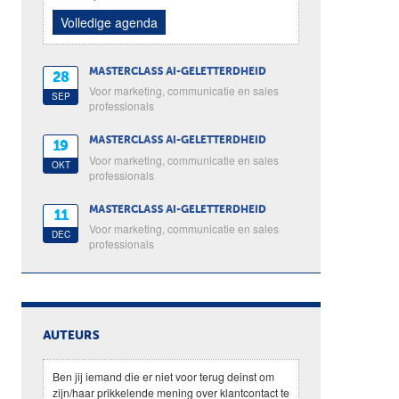
Volledige agenda
MASTERCLASS AI-GELETTERDHEID
28
Voor marketing, communicatie en sales
SEP
professionals
MASTERCLASS AI-GELETTERDHEID
19
Voor marketing, communicatie en sales
OKT
professionals
MASTERCLASS AI-GELETTERDHEID
11
Voor marketing, communicatie en sales
DEC
professionals
AUTEURS
Ben jij iemand die er niet voor terug deinst om
zijn/haar prikkelende mening over klantcontact te