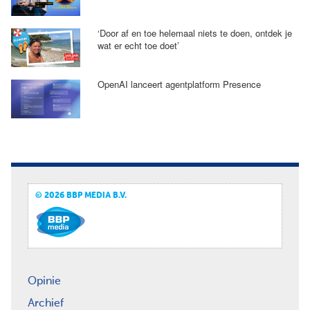
‘Door af en toe helemaal niets te doen, ontdek je
wat er echt toe doet’
OpenAI lanceert agentplatform Presence
© 2026 BBP MEDIA B.V.
Opinie
Archief