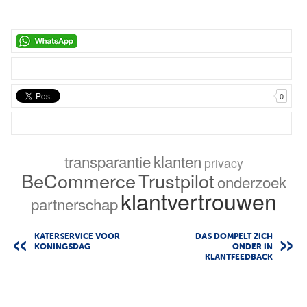
0
transparantie
klanten
privacy
BeCommerce
Trustpilot
onderzoek
klantvertrouwen
partnerschap
KATERSERVICE VOOR
DAS DOMPELT ZICH
KONINGSDAG
ONDER IN
KLANTFEEDBACK