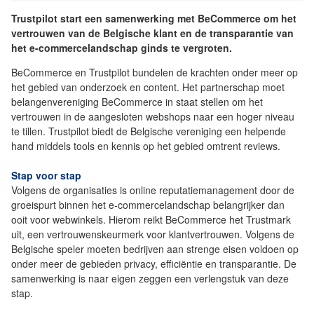
Trustpilot start een samenwerking met BeCommerce om het
vertrouwen van de Belgische klant en de transparantie van
het e-commercelandschap ginds te vergroten.
BeCommerce en Trustpilot bundelen de krachten onder meer op
het gebied van onderzoek en content. Het partnerschap moet
belangenvereniging BeCommerce in staat stellen om het
vertrouwen in de aangesloten webshops naar een hoger niveau
te tillen. Trustpilot biedt de Belgische vereniging een helpende
hand middels tools en kennis op het gebied omtrent reviews.
Stap voor stap
Volgens de organisaties is online reputatiemanagement door de
groeispurt binnen het e-commercelandschap belangrijker dan
ooit voor webwinkels. Hierom reikt BeCommerce het Trustmark
uit, een vertrouwenskeurmerk voor klantvertrouwen. Volgens de
Belgische speler moeten bedrijven aan strenge eisen voldoen op
onder meer de gebieden privacy, efficiëntie en transparantie. De
samenwerking is naar eigen zeggen een verlengstuk van deze
stap.