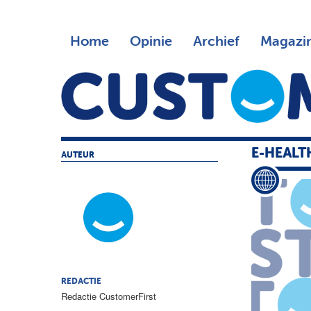
Home
Opinie
Archief
Magazi
E-HEALT
AUTEUR
REDACTIE
Redactie CustomerFirst