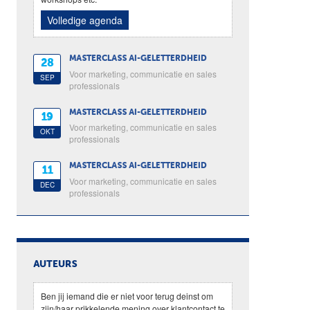
Volledige agenda
MASTERCLASS AI-GELETTERDHEID
28
Voor marketing, communicatie en sales
SEP
professionals
MASTERCLASS AI-GELETTERDHEID
19
Voor marketing, communicatie en sales
OKT
professionals
MASTERCLASS AI-GELETTERDHEID
11
Voor marketing, communicatie en sales
DEC
professionals
AUTEURS
Ben jij iemand die er niet voor terug deinst om
zijn/haar prikkelende mening over klantcontact te