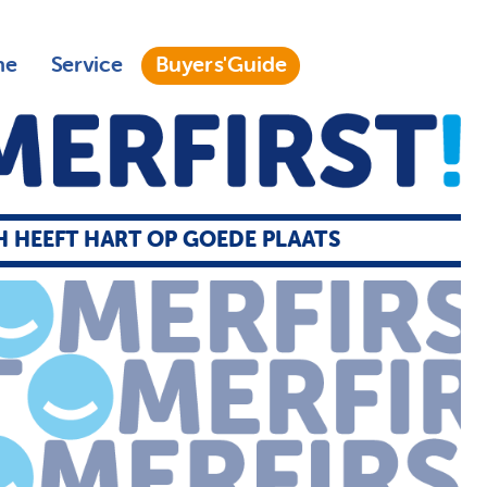
ne
Service
Buyers'Guide
H HEEFT HART OP GOEDE PLAATS