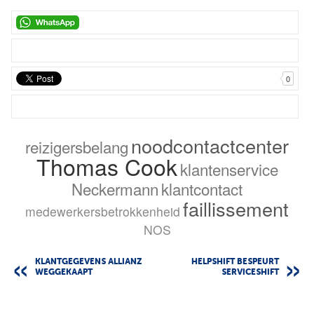
0
noodcontactcenter
reizigersbelang
Thomas Cook
klantenservice
Neckermann
klantcontact
faillissement
medewerkersbetrokkenheid
NOS
KLANTGEGEVENS ALLIANZ
HELPSHIFT BESPEURT
WEGGEKAAPT
SERVICESHIFT