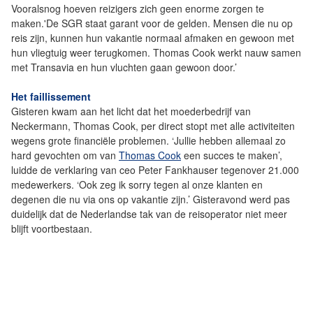
Vooralsnog hoeven reizigers zich geen enorme zorgen te
maken.'De SGR staat garant voor de gelden. Mensen die nu op
reis zijn, kunnen hun vakantie normaal afmaken en gewoon met
hun vliegtuig weer terugkomen. Thomas Cook werkt nauw samen
met Transavia en hun vluchten gaan gewoon door.’
Het faillissement
Gisteren kwam aan het licht dat het moederbedrijf van
Neckermann, Thomas Cook, per direct stopt met alle activiteiten
wegens grote financiële problemen. ‘Jullie hebben allemaal zo
hard gevochten om van
Thomas Cook
een succes te maken’,
luidde de verklaring van ceo Peter Fankhauser tegenover 21.000
medewerkers. ‘Ook zeg ik sorry tegen al onze klanten en
degenen die nu via ons op vakantie zijn.’ Gisteravond werd pas
duidelijk dat de Nederlandse tak van de reisoperator niet meer
blijft voortbestaan.