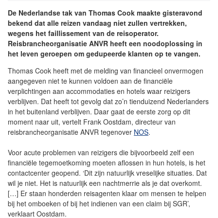
De Nederlandse tak van Thomas Cook maakte gisteravond
bekend dat alle reizen vandaag niet zullen vertrekken,
wegens het faillissement van de reisoperator.
Reisbrancheorganisatie ANVR heeft een noodoplossing in
het leven geroepen om gedupeerde klanten op te vangen.
Thomas Cook heeft met de melding van financieel onvermogen
aangegeven niet te kunnen voldoen aan de financiële
verplichtingen aan accommodaties en hotels waar reizigers
verblijven. Dat heeft tot gevolg dat zo’n tienduizend Nederlanders
in het buitenland verblijven. Daar gaat de eerste zorg op dit
moment naar uit, vertelt Frank Oostdam, directeur van
reisbrancheorganisatie ANVR tegenover
NOS
.
Voor acute problemen van reizigers die bijvoorbeeld zelf een
financiële tegemoetkoming moeten aflossen in hun hotels, is het
contactcenter geopend. ‘Dit zijn natuurlijk vreselijke situaties. Dat
wil je niet. Het is natuurlijk een nachtmerrie als je dat overkomt.
[…] Er staan honderden reisagenten klaar om mensen te helpen
bij het omboeken of bij het indienen van een claim bij SGR’,
verklaart Oostdam.