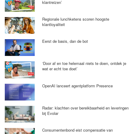
klantreizen’
Regionale lunchketens scoren hoogste
klantloyaliteit
Eerst de basis, dan de bot
‘Door af en toe helemaal niets te doen, ontdek je
wat er echt toe doet’
OpenAI lanceert agentplatform Presence
Radar: klachten over bereikbaarheid en leveringen
bij Evolar
Consumentenbond eist compensatie van