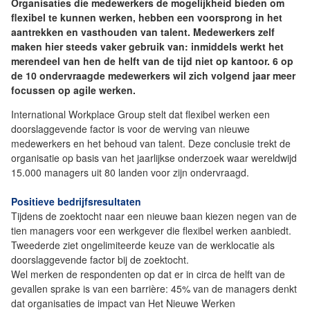
Organisaties die medewerkers de mogelijkheid bieden om
flexibel te kunnen werken, hebben een voorsprong in het
aantrekken en vasthouden van talent. Medewerkers zelf
maken hier steeds vaker gebruik van: inmiddels werkt het
merendeel van hen de helft van de tijd niet op kantoor. 6 op
de 10 ondervraagde medewerkers wil zich volgend jaar meer
focussen op agile werken.
International Workplace Group stelt dat flexibel werken een
doorslaggevende factor is voor de werving van nieuwe
medewerkers en het behoud van talent. Deze conclusie trekt de
organisatie op basis van het jaarlijkse onderzoek waar wereldwijd
15.000 managers uit 80 landen voor zijn ondervraagd.
Positieve bedrijfsresultaten
Tijdens de zoektocht naar een nieuwe baan kiezen negen van de
tien managers voor een werkgever die flexibel werken aanbiedt.
Tweederde ziet ongelimiteerde keuze van de werklocatie als
doorslaggevende factor bij de zoektocht.
Wel merken de respondenten op dat er in circa de helft van de
gevallen sprake is van een barrière: 45% van de managers denkt
dat organisaties de impact van Het Nieuwe Werken