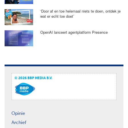
‘Door af en toe helemaal niets te doen, ontdek je
wat er echt toe doet’
OpenAI lanceert agentplatform Presence
© 2026 BBP MEDIA B.V.
Opinie
Archief