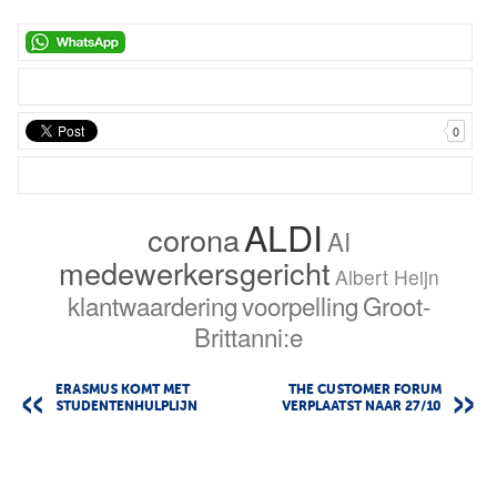
0
ALDI
corona
AI
medewerkersgericht
Albert Heijn
klantwaardering
voorpelling
Groot-
Brittanni:e
ERASMUS KOMT MET
THE CUSTOMER FORUM
STUDENTENHULPLIJN
VERPLAATST NAAR 27/10