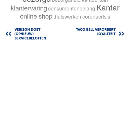
Kantar
klantervaring
consumentenbelang
online shop
thuiswerken
coronacrisis
VERIZON DOET
TACO BELL VERORBERT
(OPNIEUW)
LOYALITEIT
SERVICEBELOFTEN