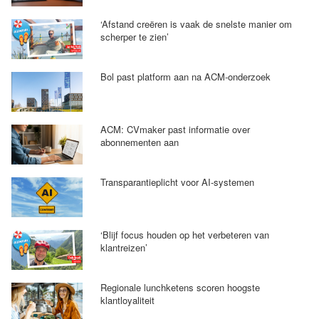
‘Afstand creëren is vaak de snelste manier om
scherper te zien’
Bol past platform aan na ACM-onderzoek
ACM: CVmaker past informatie over
abonnementen aan
Transparantieplicht voor AI-systemen
‘Blijf focus houden op het verbeteren van
klantreizen’
Regionale lunchketens scoren hoogste
klantloyaliteit