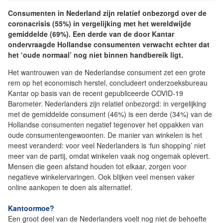
Consumenten in Nederland zijn relatief onbezorgd over de
coronacrisis (55%) in vergelijking met het wereldwijde
gemiddelde (69%). Een derde van de door Kantar
ondervraagde Hollandse consumenten verwacht echter dat
het ‘oude normaal’ nog niet binnen handbereik ligt.
Het wantrouwen van de Nederlandse consument zet een grote
rem op het economisch herstel, concludeert onderzoeksbureau
Kantar op basis van de recent gepubliceerde COVID-19
Barometer. Nederlanders zijn relatief onbezorgd: in vergelijking
met de gemiddelde consument (46%) is een derde (34%) van de
Hollandse consumenten negatief tegenover het oppakken van
oude consumentengewoonten. De manier van winkelen is het
meest veranderd: voor veel Nederlanders is ‘fun shopping’ niet
meer van de partij, omdat winkelen vaak nog ongemak oplevert.
Mensen die geen afstand houden tot elkaar, zorgen voor
negatieve winkelervaringen. Ook blijken veel mensen vaker
online aankopen te doen als alternatief.
Kantoormoe?
Een groot deel van de Nederlanders voelt nog niet de behoefte