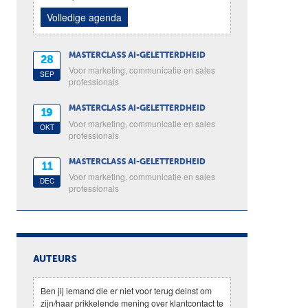
Volledige agenda
MASTERCLASS AI-GELETTERDHEID
28
Voor marketing, communicatie en sales
SEP
professionals
MASTERCLASS AI-GELETTERDHEID
19
Voor marketing, communicatie en sales
OKT
professionals
MASTERCLASS AI-GELETTERDHEID
11
Voor marketing, communicatie en sales
DEC
professionals
AUTEURS
Ben jij iemand die er niet voor terug deinst om
zijn/haar prikkelende mening over klantcontact te