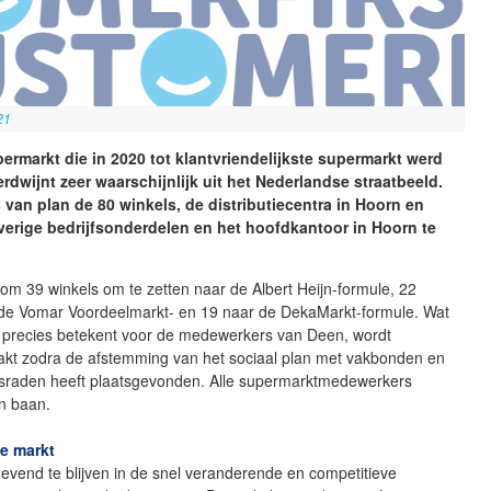
21
ermarkt die in 2020 tot klantvriendelijkste supermarkt werd
rdwijnt zeer waarschijnlijk uit het Nederlandse straatbeeld.
is van plan de 80 winkels, de distributiecentra in Hoorn en
verige bedrijfsonderdelen en het hoofdkantoor in Hoorn te
s om 39 winkels om te zetten naar de Albert Heijn-formule, 22
 de Vomar Voordeelmarkt- en 19 naar de DekaMarkt-formule. Wat
precies betekent voor de medewerkers van Deen, wordt
t zodra de afstemming van het sociaal plan met vakbonden en
raden heeft plaatsgevonden. Alle supermarktmedewerkers
n baan.
e markt
vend te blijven in de snel veranderende en competitieve