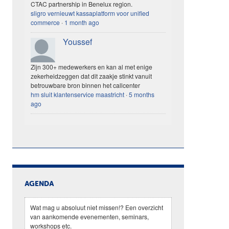
CTAC partnership in Benelux region.
sligro vernieuwt kassaplatform voor unified
commerce
·
1 month ago
Youssef
Zijn 300+ medewerkers en kan al met enige
zekerheidzeggen dat dit zaakje stinkt vanuit
betrouwbare bron binnen het callcenter
hm sluit klantenservice maastricht
·
5 months
ago
AGENDA
Wat mag u absoluut niet missen!? Een overzicht
van aankomende evenementen, seminars,
workshops etc.