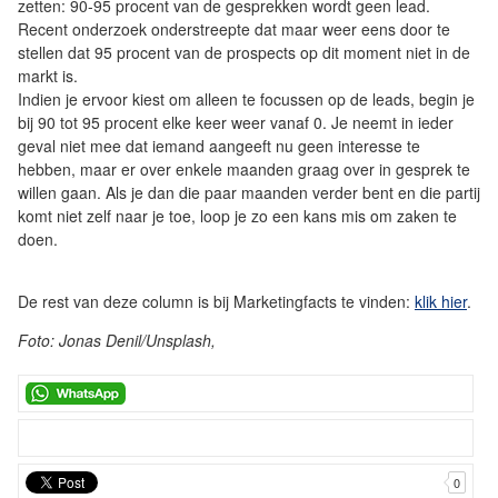
zetten: 90-95 procent van de gesprekken wordt geen lead.
Recent onderzoek onderstreepte dat maar weer eens door te
stellen dat 95 procent van de prospects op dit moment niet in de
markt is.
Indien je ervoor kiest om alleen te focussen op de leads, begin je
bij 90 tot 95 procent elke keer weer vanaf 0. Je neemt in ieder
geval niet mee dat iemand aangeeft nu geen interesse te
hebben, maar er over enkele maanden graag over in gesprek te
willen gaan. Als je dan die paar maanden verder bent en die partij
komt niet zelf naar je toe, loop je zo een kans mis om zaken te
doen.
De rest van deze column is bij Marketingfacts te vinden:
klik hier
.
Foto: Jonas Denil/Unsplash,
0