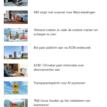
ING stopt met scanner voor Wero-betalingen
‘Afstand creëren is vaak de snelste manier om
scherper te zien’
Bol past platform aan na ACM-onderzoek
ACM: CVmaker past informatie over
abonnementen aan
Transparantieplicht voor AI-systemen
‘Blijf focus houden op het verbeteren van
klantreizen’