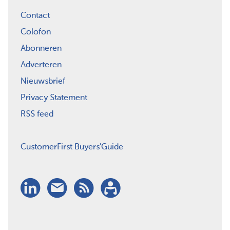
Contact
Colofon
Abonneren
Adverteren
Nieuwsbrief
Privacy Statement
RSS feed
CustomerFirst Buyers'Guide
LinkedIn
Nieuwsbrief
RSS
Abonneren