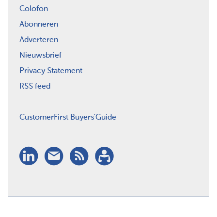
Colofon
Abonneren
Adverteren
Nieuwsbrief
Privacy Statement
RSS feed
CustomerFirst Buyers'Guide
LinkedIn
Nieuwsbrief
RSS
Abonneren