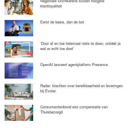
Regionale lunchketens scoren hoogste
klantloyaliteit
Eerst de basis, dan de bot
‘Door af en toe helemaal niets te doen, ontdek je
wat er echt toe doet’
OpenAI lanceert agentplatform Presence
Radar: klachten over bereikbaarheid en leveringen
bij Evolar
Consumentenbond eist compensatie van
Thuisbezorgd