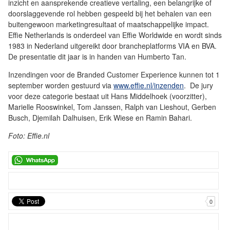
inzicht en aansprekende creatieve vertaling, een belangrijke of
doorslaggevende rol hebben gespeeld bij het behalen van een
buitengewoon marketingresultaat of maatschappelijke impact.
Effie Netherlands is onderdeel van Effie Worldwide en wordt sinds
1983 in Nederland uitgereikt door brancheplatforms VIA en BVA.
De presentatie dit jaar is in handen van Humberto Tan.
Inzendingen voor de Branded Customer Experience kunnen tot 1
september worden gestuurd via
www.effie.nl/inzenden
. De jury
voor deze categorie bestaat uit Hans Middelhoek (voorzitter),
Marielle Rooswinkel, Tom Janssen, Ralph van Lieshout, Gerben
Busch, Djemilah Dalhuisen, Erik Wiese en Ramin Bahari.
Foto: Effie.nl
0