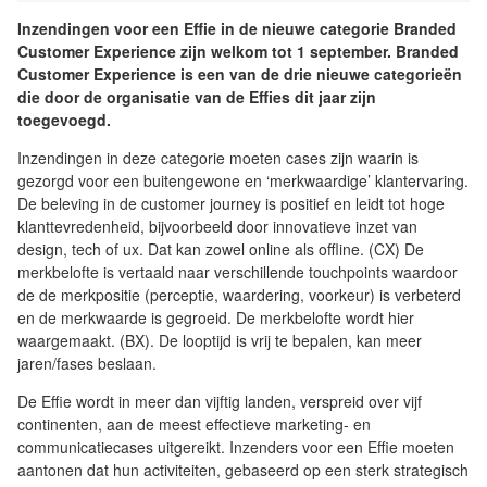
Inzendingen voor een Effie in de nieuwe categorie Branded
Customer Experience zijn welkom tot 1 september. Branded
Customer Experience is een van de drie nieuwe categorieën
die door de organisatie van de Effies dit jaar zijn
toegevoegd.
Inzendingen in deze categorie moeten cases zijn waarin is
gezorgd voor een buitengewone en ‘merkwaardige’ klantervaring.
De beleving in de customer journey is positief en leidt tot hoge
klanttevredenheid, bijvoorbeeld door innovatieve inzet van
design, tech of ux. Dat kan zowel online als offline. (CX) De
merkbelofte is vertaald naar verschillende touchpoints waardoor
de de merkpositie (perceptie, waardering, voorkeur) is verbeterd
en de merkwaarde is gegroeid. De merkbelofte wordt hier
waargemaakt. (BX). De looptijd is vrij te bepalen, kan meer
jaren/fases beslaan.
De Effie wordt in meer dan vijftig landen, verspreid over vijf
continenten, aan de meest effectieve marketing- en
communicatiecases uitgereikt. Inzenders voor een Effie moeten
aantonen dat hun activiteiten, gebaseerd op een sterk strategisch