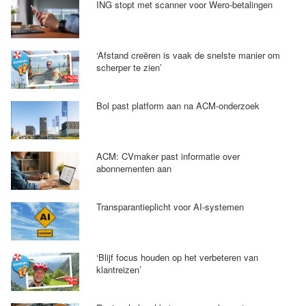
ING stopt met scanner voor Wero-betalingen
‘Afstand creëren is vaak de snelste manier om
scherper te zien’
Bol past platform aan na ACM-onderzoek
ACM: CVmaker past informatie over
abonnementen aan
Transparantieplicht voor AI-systemen
‘Blijf focus houden op het verbeteren van
klantreizen’