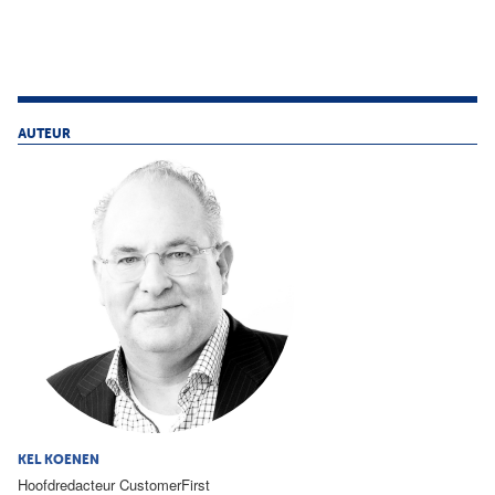
AUTEUR
KEL KOENEN
Hoofdredacteur CustomerFirst