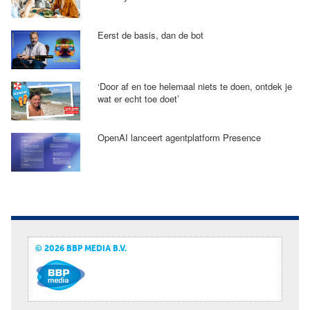
Eerst de basis, dan de bot
‘Door af en toe helemaal niets te doen, ontdek je
wat er echt toe doet’
OpenAI lanceert agentplatform Presence
© 2026 BBP MEDIA B.V.