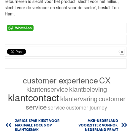
retourneren is slecht voor het product, slecht voor het milieu,
slecht voor de verkoper en slecht voor de sector’, besluit Ten
Ham.
0
customer experience
CX
klantenservice
klantbeleving
klantcontact
klantervaring
customer
service
service
customer journey
JARIGE SPAR KIEST VOOR
MKB-NEDERLAND
MAXIMALE FOCUS OP
VOORZITTER VONHOF:
KLANTGEMAK
NEDERLAND PRAAT