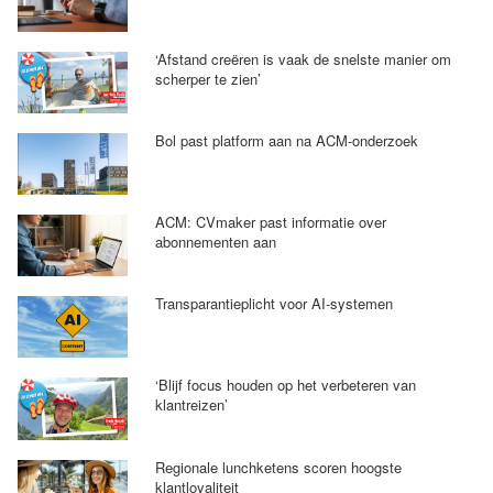
‘Afstand creëren is vaak de snelste manier om
scherper te zien’
Bol past platform aan na ACM-onderzoek
ACM: CVmaker past informatie over
abonnementen aan
Transparantieplicht voor AI-systemen
‘Blijf focus houden op het verbeteren van
klantreizen’
Regionale lunchketens scoren hoogste
klantloyaliteit