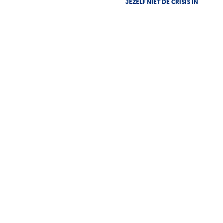
JEZELF NIET DE CRISIS IN