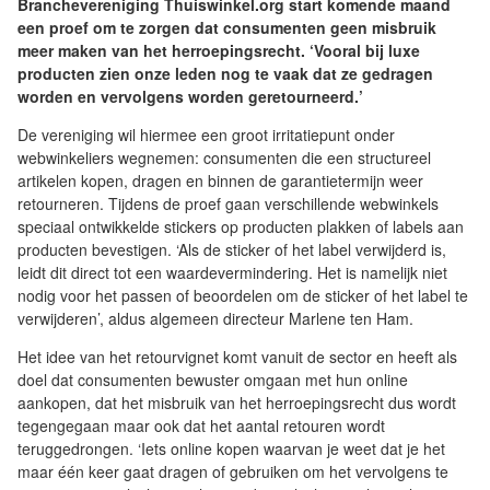
Branchevereniging Thuiswinkel.org start komende maand
een proef om te zorgen dat consumenten geen misbruik
meer maken van het herroepingsrecht. ‘Vooral bij luxe
producten zien onze leden nog te vaak dat ze gedragen
worden en vervolgens worden geretourneerd.’
De vereniging wil hiermee een groot irritatiepunt onder
webwinkeliers wegnemen: consumenten die een structureel
artikelen kopen, dragen en binnen de garantietermijn weer
retourneren. Tijdens de proef gaan verschillende webwinkels
speciaal ontwikkelde stickers op producten plakken of labels aan
producten bevestigen. ‘Als de sticker of het label verwijderd is,
leidt dit direct tot een waardevermindering. Het is namelijk niet
nodig voor het passen of beoordelen om de sticker of het label te
verwijderen’, aldus algemeen directeur Marlene ten Ham.
Het idee van het retourvignet komt vanuit de sector en heeft als
doel dat consumenten bewuster omgaan met hun online
aankopen, dat het misbruik van het herroepingsrecht dus wordt
tegengegaan maar ook dat het aantal retouren wordt
teruggedrongen. ‘Iets online kopen waarvan je weet dat je het
maar één keer gaat dragen of gebruiken om het vervolgens te