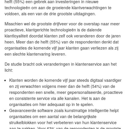
helft (55%) een gebrek aan investeringen in nieuwe
technologieën om aan de groeiende klantverwachtingen te
voldoen, als een van de drie grootste uitdagingen.
Misschien wel de grootste drijfveer voor de overstap naar meer
proactieve, klantgerichte technologieën is de dalende
klantloyaliteit doordat klanten zelf ook veranderen door de jaren
heen. Meer dan de helft (55%) van de respondenten denkt dat
organisaties de komende vijf jaar klanten gaan verliezen als zij
een slechte klantervaring leveren.
De studie bracht ook veranderingen in klantenservice aan het
licht:
Klanten worden de komende vijf jaar steeds digitaal vaardiger
en zij verwachten volgens meer dan de helft (54%) van de
respondenten een snelle, meer gepersonaliseerde, proactieve
en consistente service via alle kanalen. Het is aan de
organisaties om hier adequaat op in te spelen.
Geavanceerde software zoals kunstmatige intelligentie helpt
organisaties om een aantal van de belangrijkste
struikelblokken voor het verbeteren van hun klantenservice
aan te pakken. Voor 63% van de respondenten is de grootste