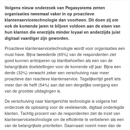
Volgens nieuw onderzoek van Pegasystems zetten
organisaties tweemaal vaker in op proactieve
klantenservicetechnologie dan voorheen. Dit doen zij om
ook de komende jaren te blijven voldoen aan de eisen van
hun klanten die enerzijds minder loyaal en anderzijds juist
digitaal vaardiger zijn geworden.
Proactieve klantenservicetechnologie wordt voor organisaties een
must-have. Bijna tweederde (65%) van de respondenten ziet
goed kunnen anticiperen op klantbehoeften als een van de
belangrijkste doelstellingen voor de komende vijf jaar. Bijna een
derde (32%) verwacht zeker een verschuiving naar meer
proactieve dan reactieve klantenservice. Tegelijkertijd geeft iets
meer dan de helft (54%) aan dat een dergelijke overgang een
van de grootste uitdagingen is.
De verschuiving naar klantgerichte technologie is volgens het
onderzoek de oplossing voor de veeleisende, digitaal onderlegde
klanten. Tachtig procent van de respondenten ziet de inzet van
klantenservicetechnologie om de efficiëntie te verbeteren als een
van de belangrijkste prioriteiten. Daarnaast noemt meer dan de