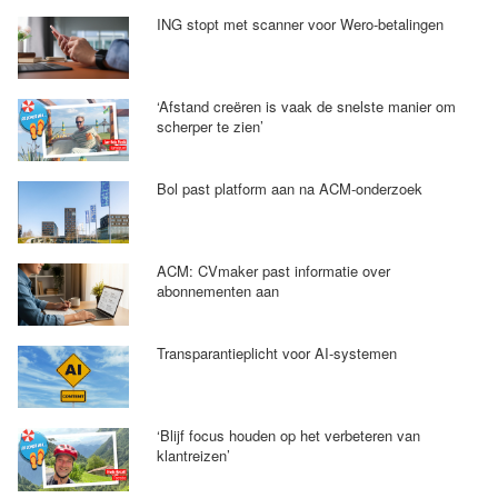
ING stopt met scanner voor Wero-betalingen
‘Afstand creëren is vaak de snelste manier om
scherper te zien’
Bol past platform aan na ACM-onderzoek
ACM: CVmaker past informatie over
abonnementen aan
Transparantieplicht voor AI-systemen
‘Blijf focus houden op het verbeteren van
klantreizen’