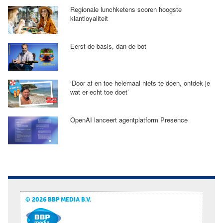
Regionale lunchketens scoren hoogste
klantloyaliteit
Eerst de basis, dan de bot
‘Door af en toe helemaal niets te doen, ontdek je
wat er echt toe doet’
OpenAI lanceert agentplatform Presence
© 2026 BBP MEDIA B.V.