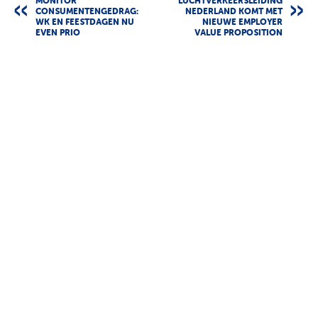
MONITOR
LUCHTVERKEERSLEIDING
CONSUMENTENGEDRAG:
NEDERLAND KOMT MET
WK EN FEESTDAGEN NU
NIEUWE EMPLOYER
EVEN PRIO
VALUE PROPOSITION