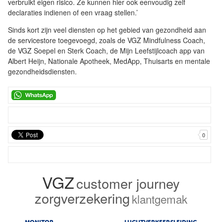
verbruikt eigen risico. Ze kunnen hier ook eenvoudig zelf
declaraties indienen of een vraag stellen.’
Sinds kort zijn veel diensten op het gebied van gezondheid aan
de servicestore toegevoegd, zoals de VGZ Mindfulness Coach,
de VGZ Soepel en Sterk Coach, de Mijn Leefstijlcoach app van
Albert Heijn, Nationale Apotheek, MedApp, Thuisarts en mentale
gezondheidsdiensten.
0
VGZ
customer journey
zorgverzekering
klantgemak