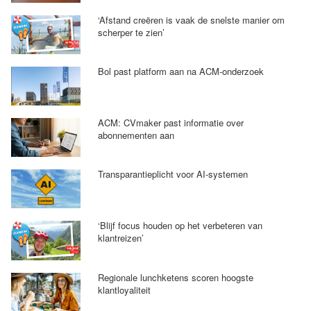
‘Afstand creëren is vaak de snelste manier om
scherper te zien’
Bol past platform aan na ACM-onderzoek
ACM: CVmaker past informatie over
abonnementen aan
Transparantieplicht voor AI-systemen
‘Blijf focus houden op het verbeteren van
klantreizen’
Regionale lunchketens scoren hoogste
klantloyaliteit