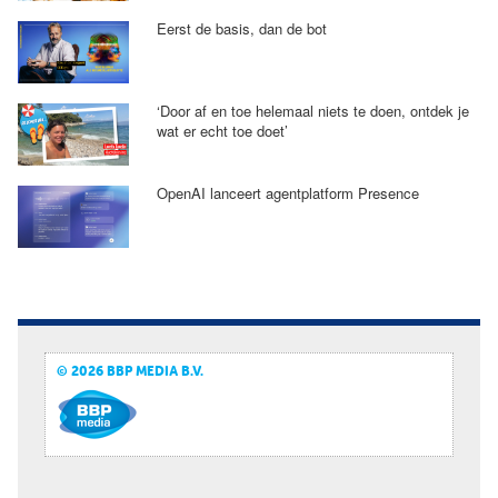
Eerst de basis, dan de bot
‘Door af en toe helemaal niets te doen, ontdek je
wat er echt toe doet’
OpenAI lanceert agentplatform Presence
© 2026 BBP MEDIA B.V.