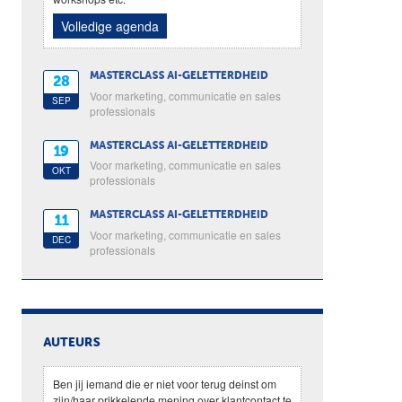
Volledige agenda
MASTERCLASS AI-GELETTERDHEID
28
Voor marketing, communicatie en sales
SEP
professionals
MASTERCLASS AI-GELETTERDHEID
19
Voor marketing, communicatie en sales
OKT
professionals
MASTERCLASS AI-GELETTERDHEID
11
Voor marketing, communicatie en sales
DEC
professionals
AUTEURS
Ben jij iemand die er niet voor terug deinst om
zijn/haar prikkelende mening over klantcontact te