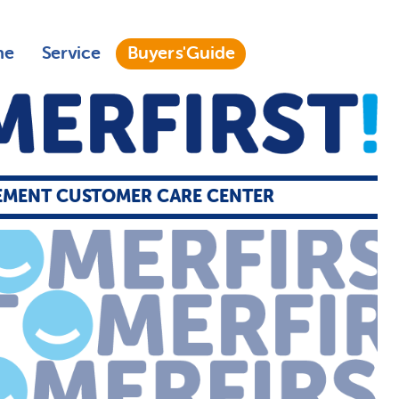
ne
Service
Buyers'Guide
SEMENT CUSTOMER CARE CENTER