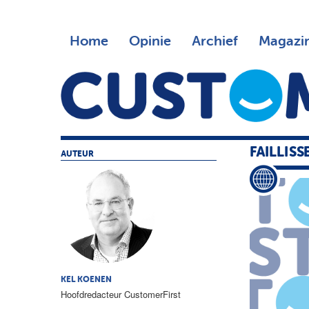
Home
Opinie
Archief
Magazi
FAILLIS
AUTEUR
KEL KOENEN
Hoofdredacteur CustomerFirst