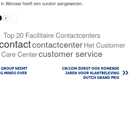
 in Alkmaar heeft een curator aangewezen.
0
Top 20 Facilitaire Contactcenters
tcontact
contactcenter
Het Customer
customer service
Care Center
R GROUP NEEMT
CM.COM ZORGT OOK KOMENDE
G MINDS OVER
JAREN VOOR KLANTBELEVING
DUTCH GRAND PRIX