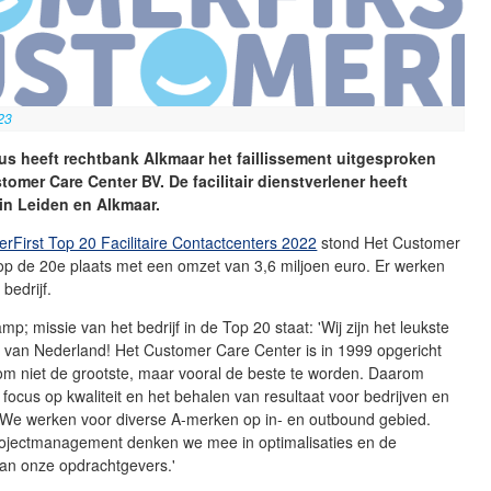
23
s heeft rechtbank Alkmaar het faillissement uitgesproken
tomer Care Center BV. De facilitair dienstverlener heeft
in Leiden en Alkmaar.
rFirst Top 20 Facilitaire Contactcenters 2022
stond Het Customer
op de 20e plaats met een omzet van 3,6 miljoen euro. Er werken
 bedrijf.
amp; missie van het bedrijf in de Top 20 staat: 'Wij zijn het leukste
r van Nederland! Het Customer Care Center is in 1999 opgericht
om niet de grootste, maar vooral de beste te worden. Daarom
focus op kwaliteit en het behalen van resultaat voor bedrijven en
. We werken voor diverse A-merken op in- en outbound gebied.
ojectmanagement denken we mee in optimalisaties en de
van onze opdrachtgevers.'