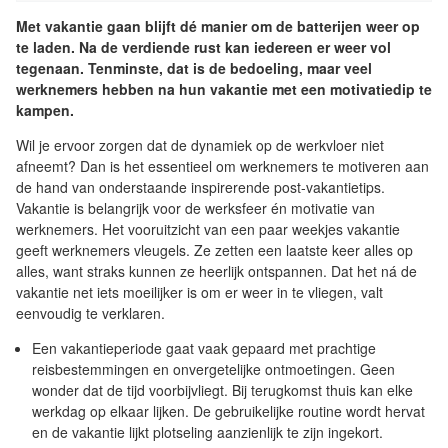
Met vakantie gaan blijft dé manier om de batterijen weer op
te laden. Na de verdiende rust kan iedereen er weer vol
tegenaan. Tenminste, dat is de bedoeling, maar veel
werknemers hebben na hun vakantie met een motivatiedip te
kampen.
Wil je ervoor zorgen dat de dynamiek op de werkvloer niet
afneemt? Dan is het essentieel om werknemers te motiveren aan
de hand van onderstaande inspirerende post-vakantietips.
Vakantie is belangrijk voor de werksfeer én motivatie van
werknemers. Het vooruitzicht van een paar weekjes vakantie
geeft werknemers vleugels. Ze zetten een laatste keer alles op
alles, want straks kunnen ze heerlijk ontspannen. Dat het ná de
vakantie net iets moeilijker is om er weer in te vliegen, valt
eenvoudig te verklaren.
Een vakantieperiode gaat vaak gepaard met prachtige
reisbestemmingen en onvergetelijke ontmoetingen. Geen
wonder dat de tijd voorbijvliegt. Bij terugkomst thuis kan elke
werkdag op elkaar lijken. De gebruikelijke routine wordt hervat
en de vakantie lijkt plotseling aanzienlijk te zijn ingekort.