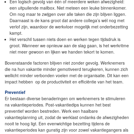
Een logisch gevolg van één of meerdere weken afwezigheid:
een uitpuilende mailbox. Niet meteen een leuke binnenkomer.
Om nog maar te zwijgen over alle taken die zijn blijven liggen.
Daarnaast is de kans groot dat andere collega’s wél nog met
verlof zijn, waardoor de werkvloer mogelijk met onderbezetting
kampt.
Het verschil tussen niets doen en werken tegen tijdsdruk is
groot. Wanneer we opnieuw aan de slag gaan, is het werkritme
niet meer gewoon en lijken we handen tekort te komen.
Bovenstaande factoren blijven niet zonder gevolg. Werknemers
die na hun vakantie minder gemotiveerd terugkeren, kunnen zich
wellicht minder verbonden voelen met de organisatie. Dit kan een
impact hebben op de productiviteit en efficiëntie van het team.
Preventief
Er bestaan diverse benaderingen om werknemers te stimuleren
na vakantieperiodes. Post-vakantiedips kunnen het best
preventief worden bestreden. Werk een haalbare
vakantieplanning uit, zodat de werklast ondanks de afwezigheden
nooit te hoog ligt. Een evenwichtige bezetting tijdens de
vakantieperiodes kan gunstig zijn voor zowel vakantiegangers als