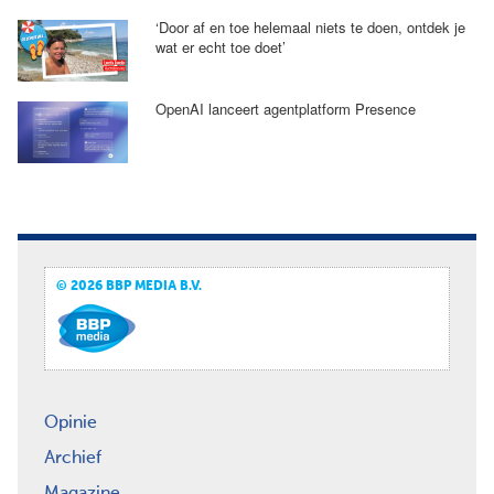
‘Door af en toe helemaal niets te doen, ontdek je
wat er echt toe doet’
OpenAI lanceert agentplatform Presence
© 2026 BBP MEDIA B.V.
Opinie
Archief
Magazine