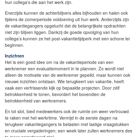
hun collega's die aan het werk zijn.
Enerzijds kunnen de achterblijvers alles bijhouden en halen ook
tijdens de zomerperiode voldoening uit hun werk. Anderzijds zijn
de vakantiegangers opgelucht dat de belangrijkste opdrachten
niet zijn blijven liggen. Dankzij de goede opvolging van hun
collega’s kunnen ze het post-vakantietijdperk met een schone lei
beginnen.
Inzichten
Het is een goed idee om na de vakantieperiode van een
werknemer een evaluatiemoment in te plannen. Zo wordt niet
alleen de motivatie van de werknemer gepeild, maar kunnen ook
nieuwe inzichten ontstaan. Wie terugkeert van vakantie, heeft
vaak een verfrissende kijk op bepaalde projecten. Door zélf
betrokkenheid te tonen, bevordert het bovendien de
betrokkenheid van werknemers.
En tot slot, bied medewerkers ook de ruimte om weer vertrouwd
te raken met het werkritme. Vermijd in de eerste dagen na
terugkeer vakantiegangers te belasten met lastige vraagstukken
en cruciale vergaderingen; een week later zullen werknemers des