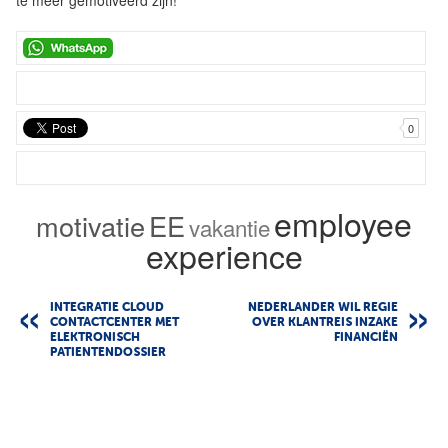
te meer gemotiveerd zijn!
0
employee
motivatie
EE
vakantie
experience
INTEGRATIE CLOUD
NEDERLANDER WIL REGIE
CONTACTCENTER MET
OVER KLANTREIS INZAKE
ELEKTRONISCH
FINANCIËN
PATIENTENDOSSIER