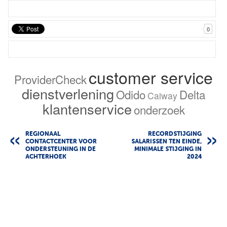
0
customer service
ProviderCheck
dienstverlening
Odido
Delta
Caiway
klantenservice
onderzoek
REGIONAAL
RECORDSTIJGING
CONTACTCENTER VOOR
SALARISSEN TEN EINDE,
ONDERSTEUNING IN DE
MINIMALE STIJGING IN
ACHTERHOEK
2024