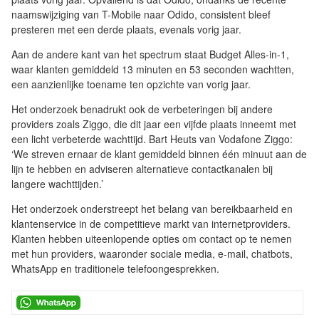
naamswijziging van T-Mobile naar Odido, consistent bleef
presteren met een derde plaats, evenals vorig jaar.
Aan de andere kant van het spectrum staat Budget Alles-in-1,
waar klanten gemiddeld 13 minuten en 53 seconden wachtten,
een aanzienlijke toename ten opzichte van vorig jaar.
Het onderzoek benadrukt ook de verbeteringen bij andere
providers zoals Ziggo, die dit jaar een vijfde plaats inneemt met
een licht verbeterde wachttijd. Bart Heuts van Vodafone Ziggo:
‘We streven ernaar de klant gemiddeld binnen één minuut aan de
lijn te hebben en adviseren alternatieve contactkanalen bij
langere wachttijden.’
Het onderzoek onderstreept het belang van bereikbaarheid en
klantenservice in de competitieve markt van internetproviders.
Klanten hebben uiteenlopende opties om contact op te nemen
met hun providers, waaronder sociale media, e-mail, chatbots,
WhatsApp en traditionele telefoongesprekken.