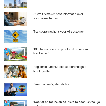
ACM: CVmaker past informatie over
abonnementen aan
Transparantieplicht voor AI-systemen
‘Blijf focus houden op het verbeteren van
klantreizen’
Regionale lunchketens scoren hoogste
klantloyaliteit
Eerst de basis, dan de bot
‘Door af en toe helemaal niets te doen, ontdek je
wat er echt toe doet’