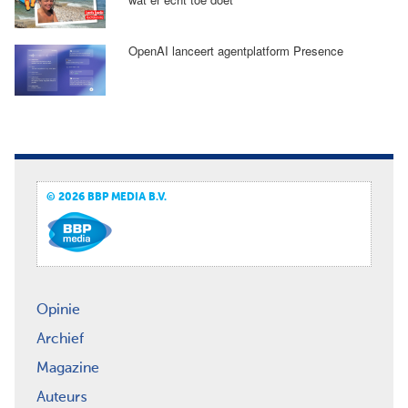
OpenAI lanceert agentplatform Presence
© 2026 BBP MEDIA B.V.
Opinie
Archief
Magazine
Auteurs