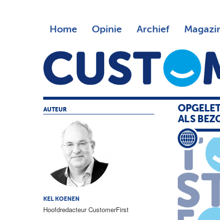
Home
Opinie
Archief
Magazi
OPGELET
AUTEUR
ALS BEZ
KEL KOENEN
Hoofdredacteur CustomerFirst