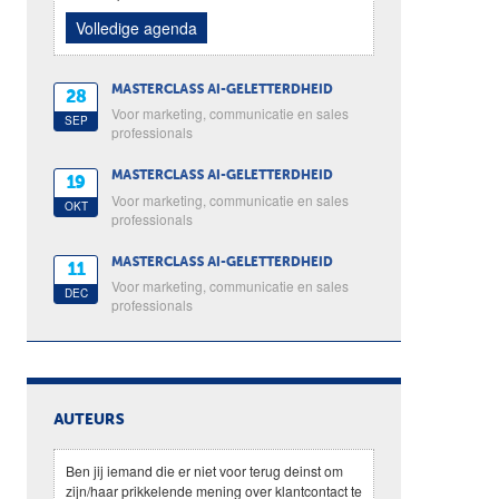
Volledige agenda
MASTERCLASS AI-GELETTERDHEID
28
Voor marketing, communicatie en sales
SEP
professionals
MASTERCLASS AI-GELETTERDHEID
19
Voor marketing, communicatie en sales
OKT
professionals
MASTERCLASS AI-GELETTERDHEID
11
Voor marketing, communicatie en sales
DEC
professionals
AUTEURS
Ben jij iemand die er niet voor terug deinst om
zijn/haar prikkelende mening over klantcontact te