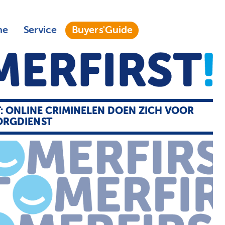
ne
Service
Buyers'Guide
: ONLINE CRIMINELEN DOEN ZICH VOOR
ORGDIENST