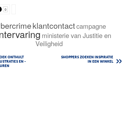
0
ybercrime
klantcontact
campagne
ntervaring
ministerie van Justitie en
Veiligheid
OEK ONTHULT
SHOPPERS ZOEKEN INSPIRATIE
USTRATIES EN -
IN EEN WINKEL
UREN