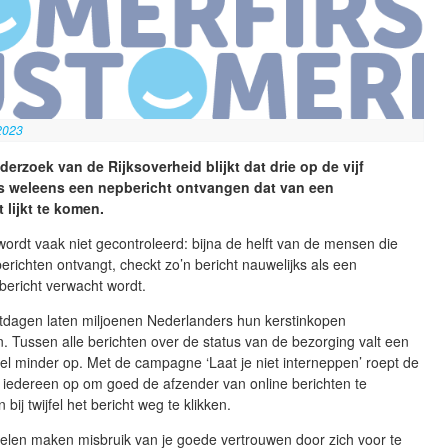
2023
derzoek van de Rijksoverheid blijkt dat drie op de vijf
s weleens een nepbericht ontvangen dat van een
 lijkt te komen.
ordt vaak niet gecontroleerd: bijna de helft van de mensen die
richten ontvangt, checkt zo’n bericht nauwelijks als een
 bericht verwacht wordt.
tdagen laten miljoenen Nederlanders hun kerstinkopen
. Tussen alle berichten over de status van de bezorging valt een
el minder op. Met de campagne ‘Laat je niet interneppen’ roept de
 iedereen op om goed de afzender van online berichten te
 bij twijfel het bericht weg te klikken.
nelen maken misbruik van je goede vertrouwen door zich voor te