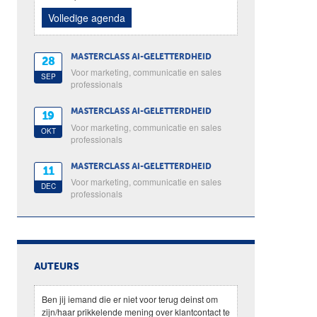
Volledige agenda
MASTERCLASS AI-GELETTERDHEID
28
Voor marketing, communicatie en sales
SEP
professionals
MASTERCLASS AI-GELETTERDHEID
19
Voor marketing, communicatie en sales
OKT
professionals
MASTERCLASS AI-GELETTERDHEID
11
Voor marketing, communicatie en sales
DEC
professionals
AUTEURS
Ben jij iemand die er niet voor terug deinst om
zijn/haar prikkelende mening over klantcontact te