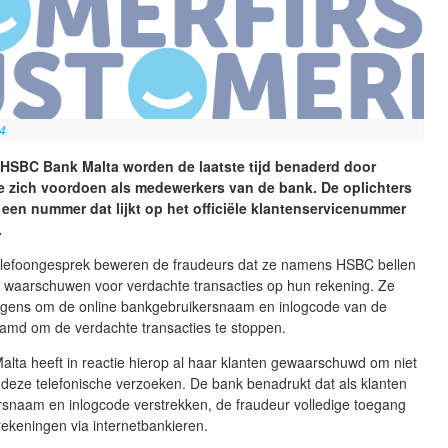
24
 HSBC Bank Malta worden de laatste tijd benaderd door
e zich voordoen als medewerkers van de bank. De oplichters
 een nummer dat lijkt op het officiële klantenservicenummer
.
telefoongesprek beweren de fraudeurs dat ze namens HSBC bellen
e waarschuwen voor verdachte transacties op hun rekening. Ze
lgens om de online bankgebruikersnaam en inlogcode van de
aamd om de verdachte transacties te stoppen.
lta heeft in reactie hierop al haar klanten gewaarschuwd om niet
 deze telefonische verzoeken. De bank benadrukt dat als klanten
rsnaam en inlogcode verstrekken, de fraudeur volledige toegang
n rekeningen via internetbankieren.