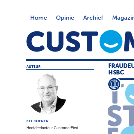
Home
Opinie
Archief
Magazi
FRAUDEU
AUTEUR
HSBC
KEL KOENEN
Hoofdredacteur CustomerFirst