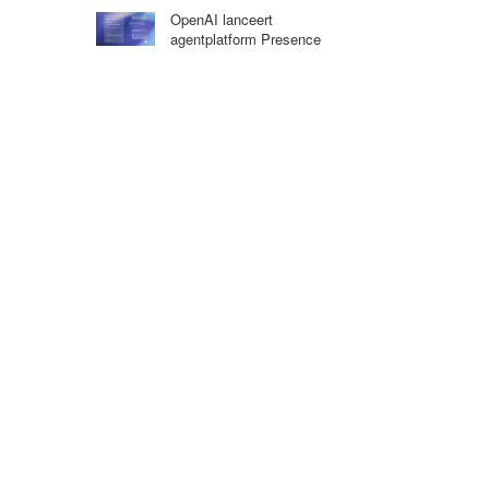
OpenAI lanceert
agentplatform Presence