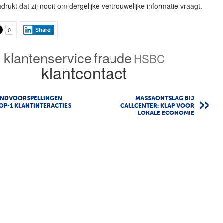
rukt dat zij nooit om dergelijke vertrouwelijke informatie vraagt.
0
Share
klantenservice
fraude
HSBC
klantcontact
RENDVOORSPELLINGEN
MASSAONTSLAG BIJ
OP-1 KLANTINTERACTIES
CALLCENTER: KLAP VOOR
LOKALE ECONOMIE