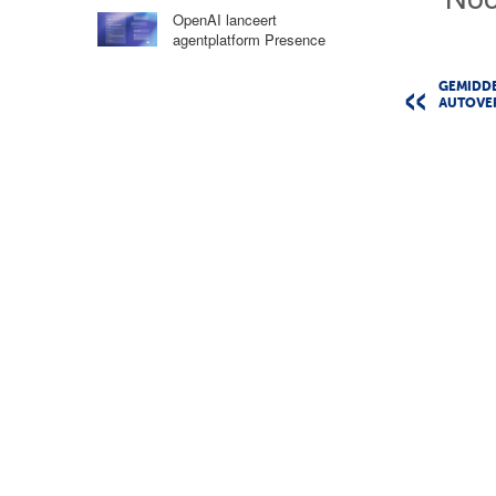
OpenAI lanceert
agentplatform Presence
GEMIDD
AUTOVER