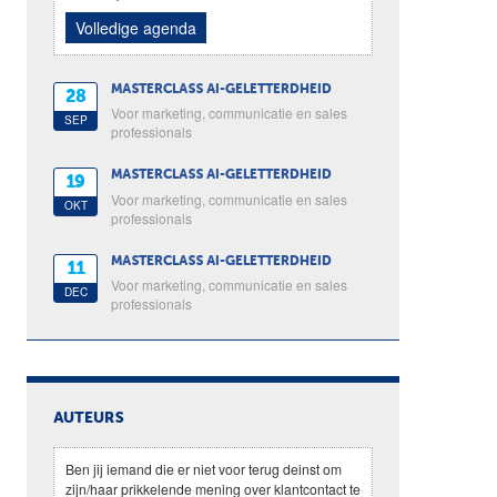
Volledige agenda
MASTERCLASS AI-GELETTERDHEID
28
Voor marketing, communicatie en sales
SEP
professionals
MASTERCLASS AI-GELETTERDHEID
19
Voor marketing, communicatie en sales
OKT
professionals
MASTERCLASS AI-GELETTERDHEID
11
Voor marketing, communicatie en sales
DEC
professionals
AUTEURS
Ben jij iemand die er niet voor terug deinst om
zijn/haar prikkelende mening over klantcontact te