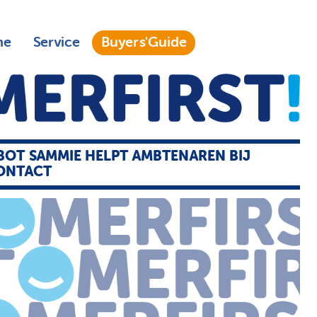
ne
Service
Buyers'Guide
BOT SAMMIE HELPT AMBTENAREN BIJ
ONTACT