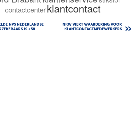
klantcontact
contactcenter
ELDE NPS NEDERLANDSE
NKW VIERT WAARDERING VOOR
ZEKERAARS IS +58
KLANTCONTACTMEDEWERKERS