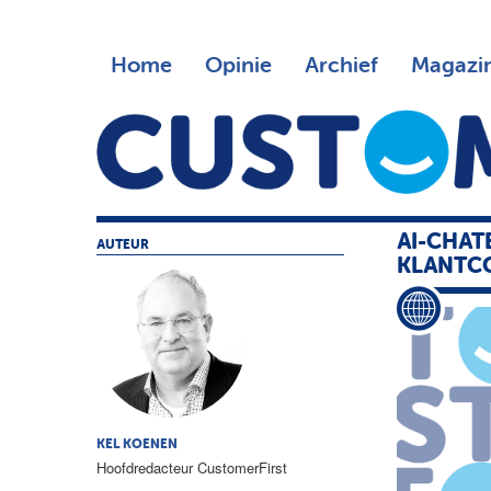
Home
Opinie
Archief
Magazi
AI-CHAT
AUTEUR
KLANTC
KEL KOENEN
Hoofdredacteur CustomerFirst