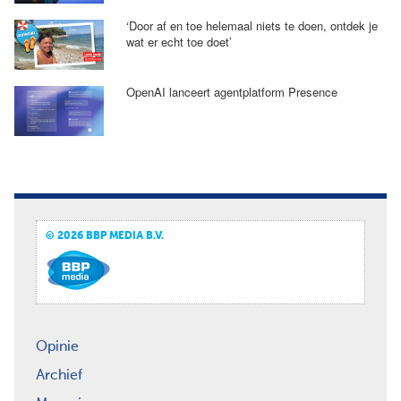
‘Door af en toe helemaal niets te doen, ontdek je
wat er echt toe doet’
OpenAI lanceert agentplatform Presence
© 2026 BBP MEDIA B.V.
Opinie
Archief