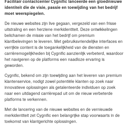
Facilitair contactcenter Cygnific lanceerde een gloednieuwe
identiteit die de visie, passie en toewijding van het bedrijf
moet weerspiegelen.
De nieuwe websites zijn live gegaan, vergezeld van een frisse
uitstraling en een herziene merkidentiteit. Deze ontwikkelingen
belichamen de missie van het bedrijf om premium
klantbelevingen te leveren. Met gebruiksvriendelijke interfaces en
verrijkte content is de toegankelijkheid van de diensten en
carrièremogelijkheden bij Cygnific aanzienlijk verbeterd, waardoor
het navigeren op de platforms een naadloze ervaring is
geworden.
Cygnific, bekend om zijn toewijding aan het leveren van premium
klantenservice, nodigt zowel potentiële klanten op zoek naar
innovatieve oplossingen als getalenteerde individuen op zoek
naar een uitdagend carrièrepad uit om de nieuw verbeterde
platforms te verkennen.
Met de lancering van de nieuwe websites en de vernieuwde
merkidentiteit zet Cygnific een belangrijke stap voorwaarts in de
toekomst van klantgerichte oplossingen.