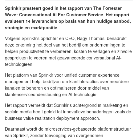
Sprinklr presteert goed in het rapport van The Forrester
Wave: Conversational AI For Customer Service. Het rapport
evalueert 14 leveranciers op basis van hun huidige aanbod,
strategie en marktpositie.
Volgens Sprinklr's oprichter en CEO, Ragy Thomas, benadrukt
deze erkenning het doel van het bedrijf om ondernemingen te
helpen productiviteit te verbeteren, kosten te verlagen en zinvolle
gesprekken te voeren met geavanceerde conversational AI-
technologieën.
Het platform van Sprinklr voor unified customer experience
management helpt bedrijven om klantinteracties over meerdere
kanalen te beheren en optimaliseren door middel van
klantenserviceondersteuning en AI-technologie.
Het rapport vermeldt dat Sprinklr's achtergrond in marketing en
sociale media heeft geleid tot innovatieve benaderingen zoals de
business value realization deployment approach.
Daarnaast wordt de microservices-gebaseerde platformstructuur
van Sprinklr, zonder toevoeging van overgenomen