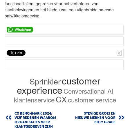
functionaliteiten, geprezen voor het verbeteren van
klantbelevingen en het bieden van een uitgebreide no-code
ontwikkelomgeving.
0
customer
Sprinkler
experience
Conversational AI
CX
klantenservice
customer service
CX BENCHMARK 2024:
STEVIGE GROEI EN
VIJF REDENEN WAAROM
NIEUWE MERKEN VOOR
ORGANISATIES MEER
BILLY GRACE
KLANTGEDREVEN ZIJN