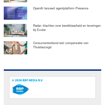
OpenAI lanceert agentplatform Presence
Radar: klachten over bereikbaarheid en leveringen
bij Evolar
Consumentenbond eist compensatie van
Thuisbezorgd
© 2026 BBP MEDIA B.V.