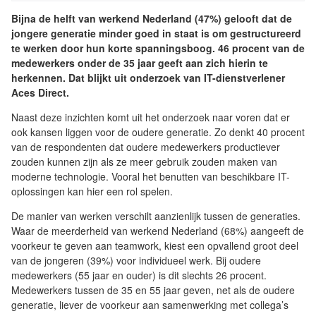
Bijna de helft van werkend Nederland (47%) gelooft dat de
jongere generatie minder goed in staat is om gestructureerd
te werken door hun korte spanningsboog. 46 procent van de
medewerkers onder de 35 jaar geeft aan zich hierin te
herkennen. Dat blijkt uit onderzoek van IT-dienstverlener
Aces Direct.
Naast deze inzichten komt uit het onderzoek naar voren dat er
ook kansen liggen voor de oudere generatie. Zo denkt 40 procent
van de respondenten dat oudere medewerkers productiever
zouden kunnen zijn als ze meer gebruik zouden maken van
moderne technologie. Vooral het benutten van beschikbare IT-
oplossingen kan hier een rol spelen.
De manier van werken verschilt aanzienlijk tussen de generaties.
Waar de meerderheid van werkend Nederland (68%) aangeeft de
voorkeur te geven aan teamwork, kiest een opvallend groot deel
van de jongeren (39%) voor individueel werk. Bij oudere
medewerkers (55 jaar en ouder) is dit slechts 26 procent.
Medewerkers tussen de 35 en 55 jaar geven, net als de oudere
generatie, liever de voorkeur aan samenwerking met collega’s