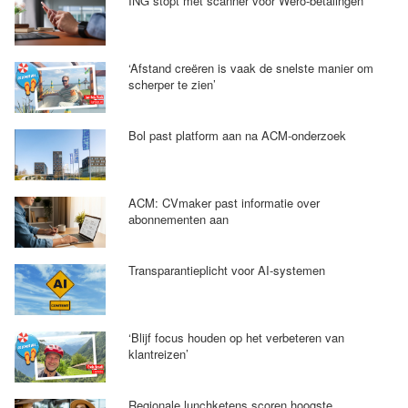
ING stopt met scanner voor Wero-betalingen
‘Afstand creëren is vaak de snelste manier om
scherper te zien’
Bol past platform aan na ACM-onderzoek
ACM: CVmaker past informatie over
abonnementen aan
Transparantieplicht voor AI-systemen
‘Blijf focus houden op het verbeteren van
klantreizen’
Regionale lunchketens scoren hoogste