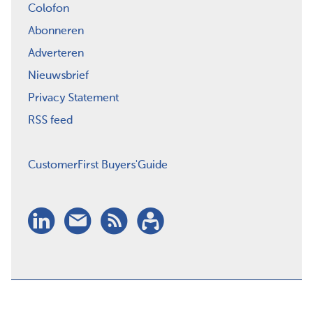
Colofon
Abonneren
Adverteren
Nieuwsbrief
Privacy Statement
RSS feed
CustomerFirst Buyers'Guide
LinkedIn
Nieuwsbrief
RSS
Abonneren