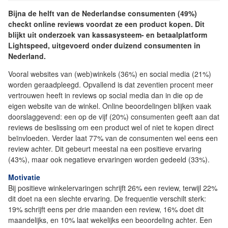
Bijna de helft van de Nederlandse consumenten (49%)
checkt online reviews voordat ze een product kopen. Dit
blijkt uit onderzoek van kassasysteem- en betaalplatform
Lightspeed, uitgevoerd onder duizend consumenten in
Nederland.
Vooral websites van (web)winkels (36%) en social media (21%)
worden geraadpleegd. Opvallend is dat zeventien procent meer
vertrouwen heeft in reviews op social media dan in die op de
eigen website van de winkel. Online beoordelingen blijken vaak
doorslaggevend: een op de vijf (20%) consumenten geeft aan dat
reviews de beslissing om een product wel of niet te kopen direct
beïnvloeden. Verder laat 77% van de consumenten wel eens een
review achter. Dit gebeurt meestal na een positieve ervaring
(43%), maar ook negatieve ervaringen worden gedeeld (33%).
Motivatie
Bij positieve winkelervaringen schrijft 26% een review, terwijl 22%
dit doet na een slechte ervaring. De frequentie verschilt sterk:
19% schrijft eens per drie maanden een review, 16% doet dit
maandelijks, en 10% laat wekelijks een beoordeling achter. Een