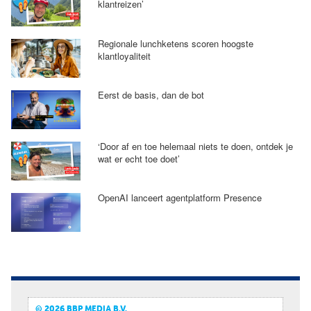
klantreizen’
Regionale lunchketens scoren hoogste
klantloyaliteit
Eerst de basis, dan de bot
‘Door af en toe helemaal niets te doen, ontdek je
wat er echt toe doet’
OpenAI lanceert agentplatform Presence
© 2026 BBP MEDIA B.V.