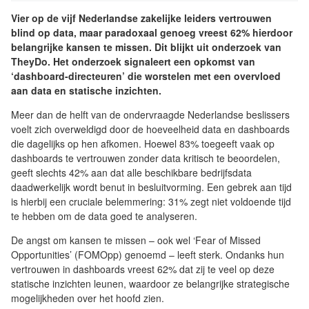
Vier op de vijf Nederlandse zakelijke leiders vertrouwen
blind op data, maar paradoxaal genoeg vreest 62% hierdoor
belangrijke kansen te missen. Dit blijkt uit onderzoek van
TheyDo. Het onderzoek signaleert een opkomst van
‘dashboard-directeuren’ die worstelen met een overvloed
aan data en statische inzichten.
Meer dan de helft van de ondervraagde Nederlandse beslissers
voelt zich overweldigd door de hoeveelheid data en dashboards
die dagelijks op hen afkomen. Hoewel 83% toegeeft vaak op
dashboards te vertrouwen zonder data kritisch te beoordelen,
geeft slechts 42% aan dat alle beschikbare bedrijfsdata
daadwerkelijk wordt benut in besluitvorming. Een gebrek aan tijd
is hierbij een cruciale belemmering: 31% zegt niet voldoende tijd
te hebben om de data goed te analyseren.
De angst om kansen te missen – ook wel ‘Fear of Missed
Opportunities’ (FOMOpp) genoemd – leeft sterk. Ondanks hun
vertrouwen in dashboards vreest 62% dat zij te veel op deze
statische inzichten leunen, waardoor ze belangrijke strategische
mogelijkheden over het hoofd zien.