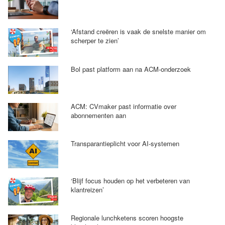
‘Afstand creëren is vaak de snelste manier om
scherper te zien’
Bol past platform aan na ACM-onderzoek
ACM: CVmaker past informatie over
abonnementen aan
Transparantieplicht voor AI-systemen
‘Blijf focus houden op het verbeteren van
klantreizen’
Regionale lunchketens scoren hoogste