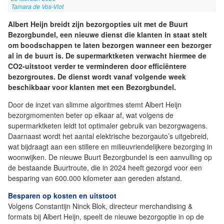
Tamara de Vos-Vlot
Albert Heijn breidt zijn bezorgopties uit met de Buurt
Bezorgbundel, een nieuwe dienst die klanten in staat stelt
om boodschappen te laten bezorgen wanneer een bezorger
al in de buurt is. De supermarktketen verwacht hiermee de
CO2-uitstoot verder te verminderen door efficiëntere
bezorgroutes. De dienst wordt vanaf volgende week
beschikbaar voor klanten met een Bezorgbundel.
Door de inzet van slimme algoritmes stemt Albert Heijn
bezorgmomenten beter op elkaar af, wat volgens de
supermarktketen leidt tot optimaler gebruik van bezorgwagens.
Daarnaast wordt het aantal elektrische bezorgauto’s uitgebreid,
wat bijdraagt aan een stillere en milieuvriendelijkere bezorging in
woonwijken. De nieuwe Buurt Bezorgbundel is een aanvulling op
de bestaande Buurtroute, die in 2024 heeft gezorgd voor een
besparing van 600.000 kilometer aan gereden afstand.
Besparen op kosten en uitstoot
Volgens Constantijn Ninck Blok, directeur merchandising &
formats bij Albert Heijn, speelt de nieuwe bezorgoptie in op de