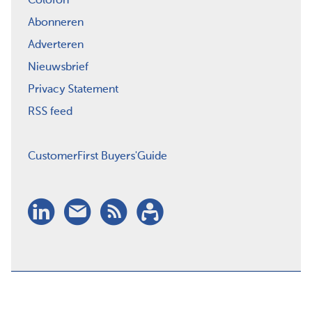
Colofon
Abonneren
Adverteren
Nieuwsbrief
Privacy Statement
RSS feed
CustomerFirst Buyers'Guide
LinkedIn
Nieuwsbrief
RSS
Abonneren