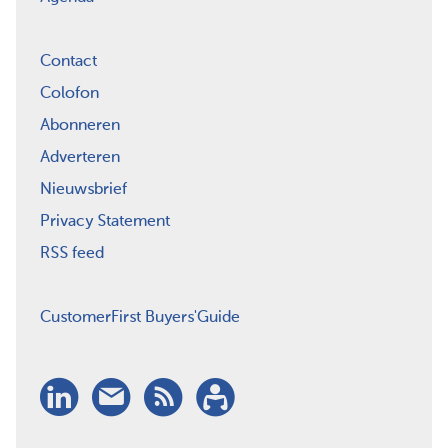
Contact
Colofon
Abonneren
Adverteren
Nieuwsbrief
Privacy Statement
RSS feed
CustomerFirst Buyers'Guide
LinkedIn
Nieuwsbrief
RSS
Abonneren