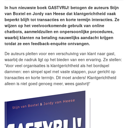
In hun nieuwste boek GASTVRIJ! betogen de auteurs Stijn
van Boxtel en Jordy van Heese dat klantgerichtheid vaak
beperkt blijft tot transacties en korte termijn interacties. Ze
wijzen op het veelvoorkomende gebruik van online
chatbots, aanmeldzuilen en onpersoonlijke procedures,
waarbij klanten na betaling nauwelijks aandacht krijgen
totdat ze een feedback-enquête ontvangen.
De auteurs pleiten voor een verschuiving van klant naar gast,
waarbij de nadruk ligt op het bieden van een ervaring. Ze stellen:
'Voor veel organisaties is klantgerichtheid als het bordspel
dammen: een simpel spel met vaste stappen, puur gericht op
transacties en korte termijn. Dit moet anders! Klantgerichtheid
alleen is niet goed genoeg meer, wees gastvrij!'