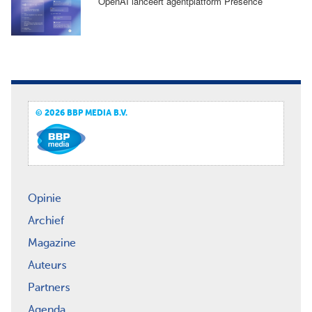
OpenAI lanceert agentplatform Presence
© 2026 BBP MEDIA B.V.
Opinie
Archief
Magazine
Auteurs
Partners
Agenda