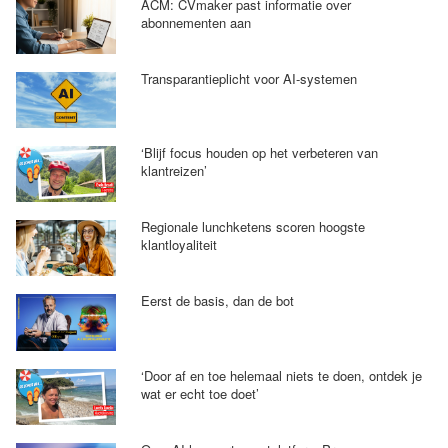
ACM: CVmaker past informatie over
abonnementen aan
Transparantieplicht voor AI-systemen
‘Blijf focus houden op het verbeteren van
klantreizen’
Regionale lunchketens scoren hoogste
klantloyaliteit
Eerst de basis, dan de bot
‘Door af en toe helemaal niets te doen, ontdek je
wat er echt toe doet’