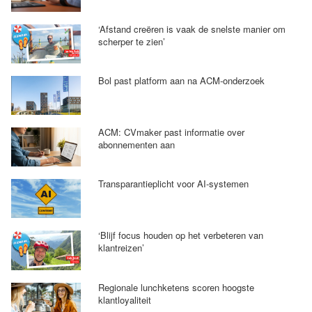
‘Afstand creëren is vaak de snelste manier om
scherper te zien’
Bol past platform aan na ACM-onderzoek
ACM: CVmaker past informatie over
abonnementen aan
Transparantieplicht voor AI-systemen
‘Blijf focus houden op het verbeteren van
klantreizen’
Regionale lunchketens scoren hoogste
klantloyaliteit