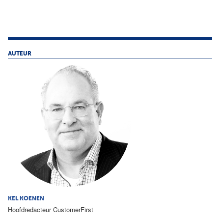
AUTEUR
KEL KOENEN
Hoofdredacteur CustomerFirst