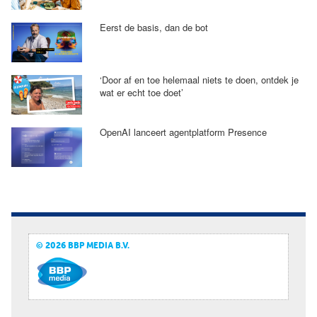
Eerst de basis, dan de bot
‘Door af en toe helemaal niets te doen, ontdek je
wat er echt toe doet’
OpenAI lanceert agentplatform Presence
© 2026 BBP MEDIA B.V.