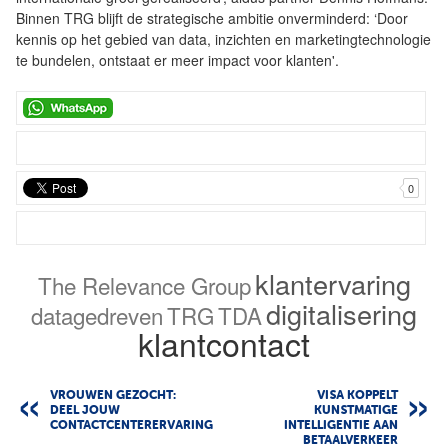
Binnen TRG blijft de strategische ambitie onverminderd: ‘Door
kennis op het gebied van data, inzichten en marketingtechnologie
te bundelen, ontstaat er meer impact voor klanten'.
0
klantervaring
The Relevance Group
digitalisering
datagedreven
TRG
TDA
klantcontact
VROUWEN GEZOCHT:
VISA KOPPELT
DEEL JOUW
KUNSTMATIGE
CONTACTCENTERERVARING
INTELLIGENTIE AAN
BETAALVERKEER