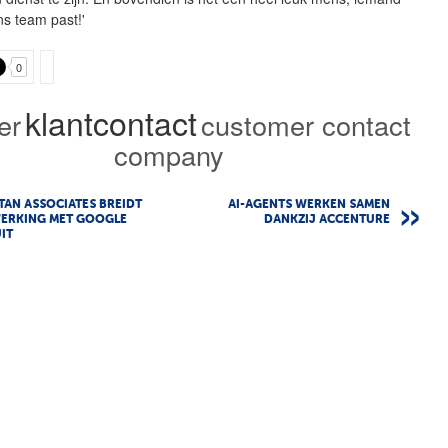
ns team past!'
0
klantcontact
er
customer contact
company
AN ASSOCIATES BREIDT
AI-AGENTS WERKEN SAMEN
ERKING MET GOOGLE
DANKZIJ ACCENTURE
IT