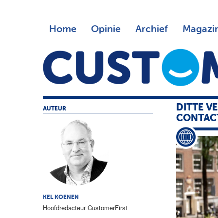
Home
Opinie
Archief
Magazi
DITTE V
AUTEUR
CONTAC
KEL KOENEN
Hoofdredacteur CustomerFirst