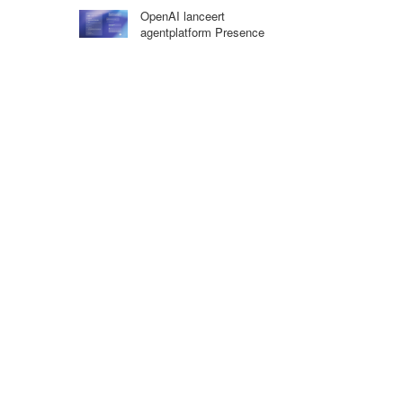
OpenAI lanceert
agentplatform Presence