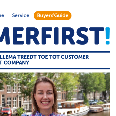
ne
Service
Buyers'Guide
ELLEMA TREEDT TOE TOT CUSTOMER
T COMPANY