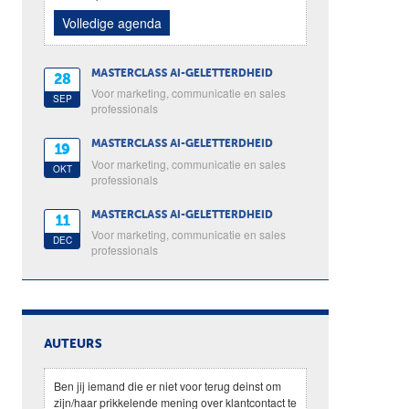
Volledige agenda
MASTERCLASS AI-GELETTERDHEID
28
Voor marketing, communicatie en sales
SEP
professionals
MASTERCLASS AI-GELETTERDHEID
19
Voor marketing, communicatie en sales
OKT
professionals
MASTERCLASS AI-GELETTERDHEID
11
Voor marketing, communicatie en sales
DEC
professionals
AUTEURS
Ben jij iemand die er niet voor terug deinst om
zijn/haar prikkelende mening over klantcontact te