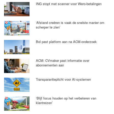
ING stopt met scanner voor Wero-betalingen
‘Afstand creëren is vaak de snelste manier om
scherper te zien’
Bol past platform aan na ACM-onderzoek
ACM: CVmaker past informatie over
abonnementen aan
Transparantieplicht voor AI-systemen
‘Blijf focus houden op het verbeteren van
klantreizen’