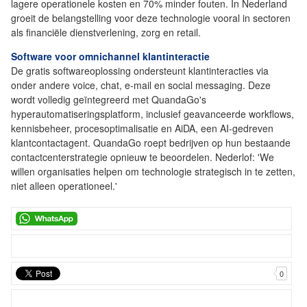
lagere operationele kosten en 70% minder fouten. In Nederland
groeit de belangstelling voor deze technologie vooral in sectoren
als financiële dienstverlening, zorg en retail.
Software voor omnichannel klantinteractie
De gratis softwareoplossing ondersteunt klantinteracties via
onder andere voice, chat, e-mail en social messaging. Deze
wordt volledig geïntegreerd met QuandaGo's
hyperautomatiseringsplatform, inclusief geavanceerde workflows,
kennisbeheer, procesoptimalisatie en AiDA, een AI-gedreven
klantcontactagent. QuandaGo roept bedrijven op hun bestaande
contactcenterstrategie opnieuw te beoordelen. Nederlof: 'We
willen organisaties helpen om technologie strategisch in te zetten,
niet alleen operationeel.'
0