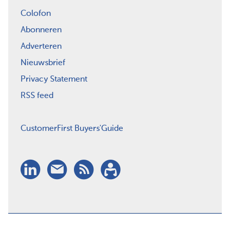
Colofon
Abonneren
Adverteren
Nieuwsbrief
Privacy Statement
RSS feed
CustomerFirst Buyers'Guide
LinkedIn
Nieuwsbrief
RSS
Abonneren