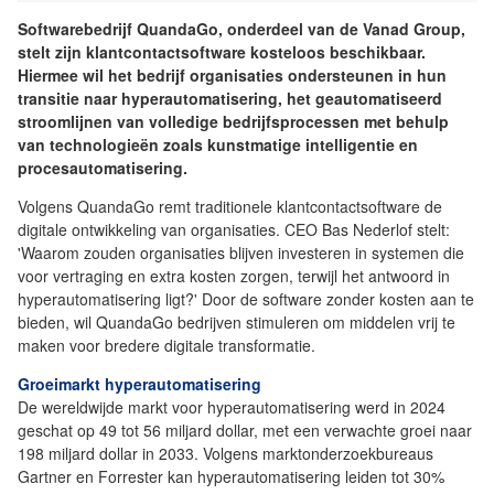
Softwarebedrijf QuandaGo, onderdeel van de Vanad Group,
stelt zijn klantcontactsoftware kosteloos beschikbaar.
Hiermee wil het bedrijf organisaties ondersteunen in hun
transitie naar hyperautomatisering, het geautomatiseerd
stroomlijnen van volledige bedrijfsprocessen met behulp
van technologieën zoals kunstmatige intelligentie en
procesautomatisering.
Volgens QuandaGo remt traditionele klantcontactsoftware de
digitale ontwikkeling van organisaties. CEO Bas Nederlof stelt:
'Waarom zouden organisaties blijven investeren in systemen die
voor vertraging en extra kosten zorgen, terwijl het antwoord in
hyperautomatisering ligt?' Door de software zonder kosten aan te
bieden, wil QuandaGo bedrijven stimuleren om middelen vrij te
maken voor bredere digitale transformatie.
Groeimarkt hyperautomatisering
De wereldwijde markt voor hyperautomatisering werd in 2024
geschat op 49 tot 56 miljard dollar, met een verwachte groei naar
198 miljard dollar in 2033. Volgens marktonderzoekbureaus
Gartner en Forrester kan hyperautomatisering leiden tot 30%