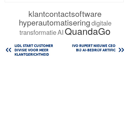
klantcontactsoftware
hyperautomatisering
digitale
QuandaGo
transformatie
AI
LIDL START CUSTOMER
IVO RUPERT NIEUWE CEO
DIVISIE VOOR MEER
BIJ AI-BEDRIJF ARTIFIC
KLANTGERICHTHEID