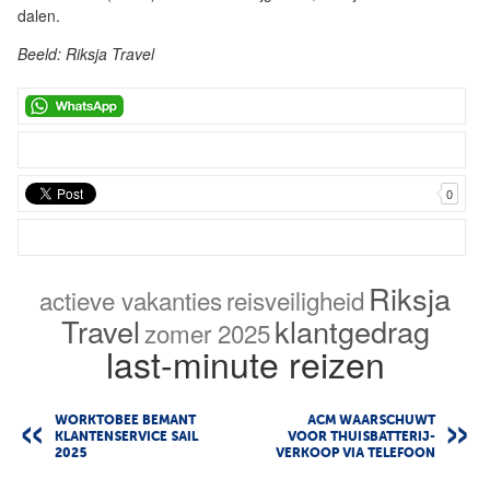
dalen.
Beeld: Riksja Travel
0
Riksja
actieve vakanties
reisveiligheid
Travel
klantgedrag
zomer 2025
last-minute reizen
WORKTOBEE BEMANT
ACM WAARSCHUWT
KLANTENSERVICE SAIL
VOOR THUISBATTERIJ-
2025
VERKOOP VIA TELEFOON