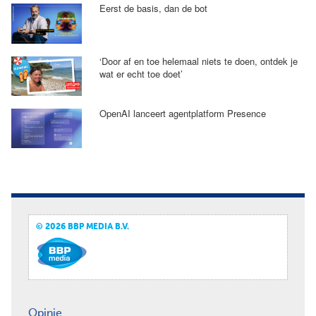
Eerst de basis, dan de bot
‘Door af en toe helemaal niets te doen, ontdek je
wat er echt toe doet’
OpenAI lanceert agentplatform Presence
© 2026 BBP MEDIA B.V.
Opinie