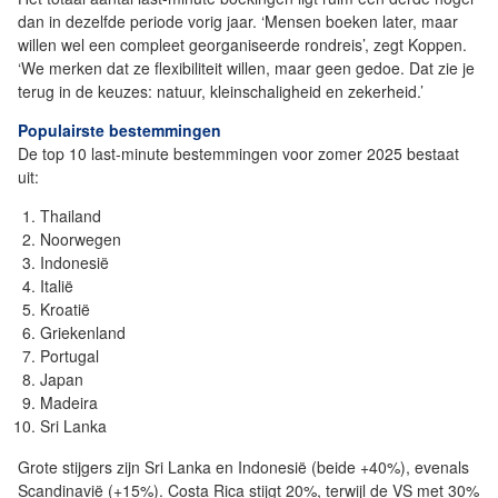
dan in dezelfde periode vorig jaar. ‘Mensen boeken later, maar
willen wel een compleet georganiseerde rondreis’, zegt Koppen.
‘We merken dat ze flexibiliteit willen, maar geen gedoe. Dat zie je
terug in de keuzes: natuur, kleinschaligheid en zekerheid.’
Populairste bestemmingen
De top 10 last-minute bestemmingen voor zomer 2025 bestaat
uit:
Thailand
Noorwegen
Indonesië
Italië
Kroatië
Griekenland
Portugal
Japan
Madeira
Sri Lanka
Grote stijgers zijn Sri Lanka en Indonesië (beide +40%), evenals
Scandinavië (+15%). Costa Rica stijgt 20%, terwijl de VS met 30%