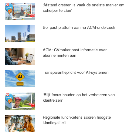
‘Afstand creëren is vaak de snelste manier om
scherper te zien’
Bol past platform aan na ACM-onderzoek
ACM: CVmaker past informatie over
abonnementen aan
Transparantieplicht voor AI-systemen
‘Blijf focus houden op het verbeteren van
klantreizen’
Regionale lunchketens scoren hoogste
klantloyaliteit