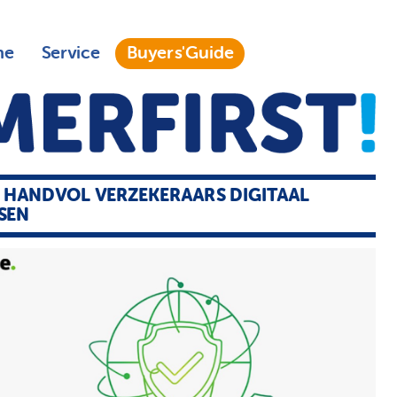
ne
Service
Buyers'Guide
 HANDVOL VERZEKERAARS DIGITAAL
SEN