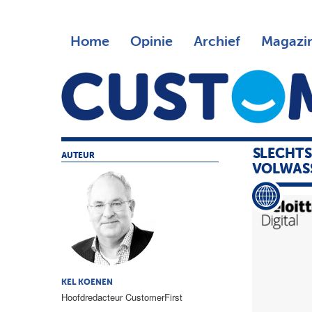
Home
Opinie
Archief
Magazi
SLECHTS
AUTEUR
VOLWAS
KEL KOENEN
Hoofdredacteur CustomerFirst