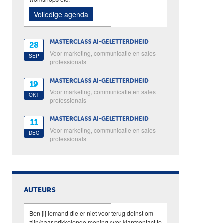
Volledige agenda
MASTERCLASS AI-GELETTERDHEID
28
Voor marketing, communicatie en sales
SEP
professionals
MASTERCLASS AI-GELETTERDHEID
19
Voor marketing, communicatie en sales
OKT
professionals
MASTERCLASS AI-GELETTERDHEID
11
Voor marketing, communicatie en sales
DEC
professionals
AUTEURS
Ben jij iemand die er niet voor terug deinst om
zijn/haar prikkelende mening over klantcontact te