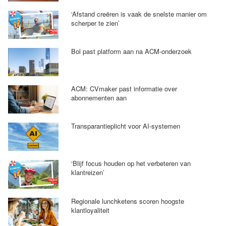
‘Afstand creëren is vaak de snelste manier om
scherper te zien’
Bol past platform aan na ACM-onderzoek
ACM: CVmaker past informatie over
abonnementen aan
Transparantieplicht voor AI-systemen
‘Blijf focus houden op het verbeteren van
klantreizen’
Regionale lunchketens scoren hoogste
klantloyaliteit