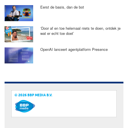
Eerst de basis, dan de bot
‘Door af en toe helemaal niets te doen, ontdek je
wat er echt toe doet’
OpenAI lanceert agentplatform Presence
© 2026 BBP MEDIA B.V.