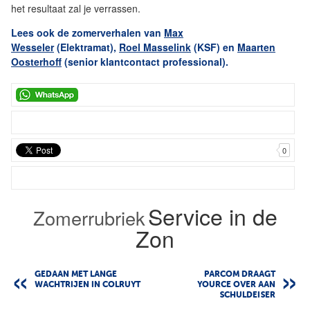
het resultaat zal je verrassen.
Lees ook de zomerverhalen van
Max
Wesseler
(Elektramat),
Roel Masselink
(KSF) en
Maarten
Oosterhoff
(senior klantcontact professional)
.
0
Service in de
Zomerrubriek
Zon
GEDAAN MET LANGE
PARCOM DRAAGT
WACHTRIJEN IN COLRUYT
YOURCE OVER AAN
SCHULDEISER