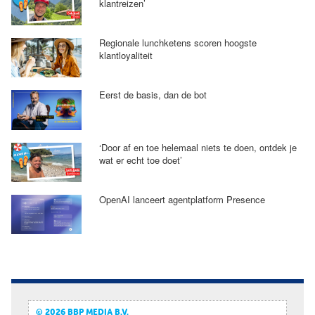
klantreizen’
Regionale lunchketens scoren hoogste
klantloyaliteit
Eerst de basis, dan de bot
‘Door af en toe helemaal niets te doen, ontdek je
wat er echt toe doet’
OpenAI lanceert agentplatform Presence
© 2026 BBP MEDIA B.V.