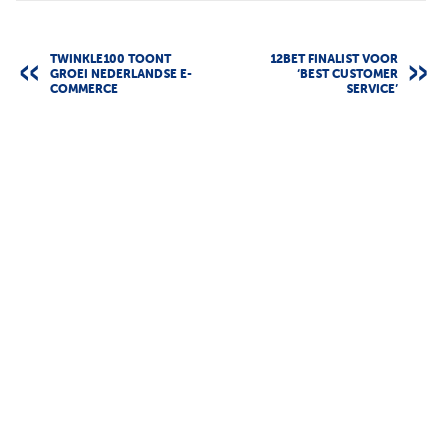
TWINKLE100 TOONT
12BET FINALIST VOOR
GROEI NEDERLANDSE E-
‘BEST CUSTOMER
COMMERCE
SERVICE’