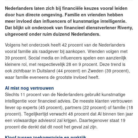
Nederlanders laten zich bij financiële keuzes vooral leiden
door hun directe omgeving. Familie en vrienden hebben
meer invloed dan influencers of kunstmatige intelligentie.
Dat blijkt uit onderzoek van financieel dienstverlener Riverty,
uitgevoerd onder ruim duizend Nederlanders.
Volgens het onderzoek heeft 42 procent van de Nederlanders
vooral familie als raadgever bij aankopen. Vrienden volgen met
39 procent. Social media en influencers spelen een aanzienlijk
kleinere rol, met respectievelijk 28 en 9 procent. Deze trend is
ook zichtbaar in Duitsland (44 procent) en Zweden (39 procent),
waar familie eveneens de grootste invloed heeft.
AI mist nog vertrouwen
Slechts 11 procent van de Nederlanders gebruikt kunstmatige
intelligentie voor financieel advies. De meeste klanten vertrouwen
liever op experts (45 procent), partners (22 procent) of familie (18
procent). Tegelijkertijd verwacht 48 procent dat AI binnen tien jaar
een volwaardige adviesrol zal krijgen. Daartegenover staat 19
procent die denkt dat dit nooit het geval zal zijn.
Kloof tussen toekomstvisie en praktijk