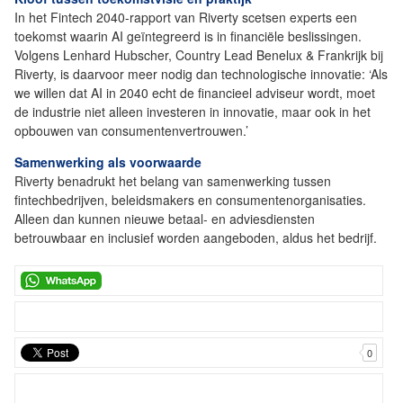
In het Fintech 2040-rapport van Riverty scetsen experts een
toekomst waarin AI geïntegreerd is in financiële beslissingen.
Volgens Lenhard Hubscher, Country Lead Benelux & Frankrijk bij
Riverty, is daarvoor meer nodig dan technologische innovatie: ‘Als
we willen dat AI in 2040 echt de financieel adviseur wordt, moet
de industrie niet alleen investeren in innovatie, maar ook in het
opbouwen van consumentenvertrouwen.’
Samenwerking als voorwaarde
Riverty benadrukt het belang van samenwerking tussen
fintechbedrijven, beleidsmakers en consumentenorganisaties.
Alleen dan kunnen nieuwe betaal- en adviesdiensten
betrouwbaar en inclusief worden aangeboden, aldus het bedrijf.
0