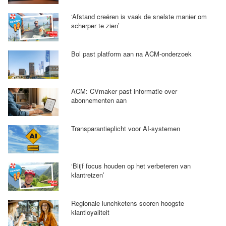
‘Afstand creëren is vaak de snelste manier om
scherper te zien’
Bol past platform aan na ACM-onderzoek
ACM: CVmaker past informatie over
abonnementen aan
Transparantieplicht voor AI-systemen
‘Blijf focus houden op het verbeteren van
klantreizen’
Regionale lunchketens scoren hoogste
klantloyaliteit