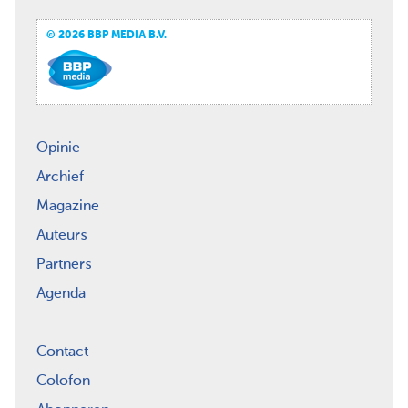
© 2026 BBP MEDIA B.V.
Opinie
Archief
Magazine
Auteurs
Partners
Agenda
Contact
Colofon