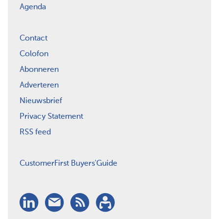
Agenda
Contact
Colofon
Abonneren
Adverteren
Nieuwsbrief
Privacy Statement
RSS feed
CustomerFirst Buyers'Guide
LinkedIn
Nieuwsbrief
RSS
Abonneren