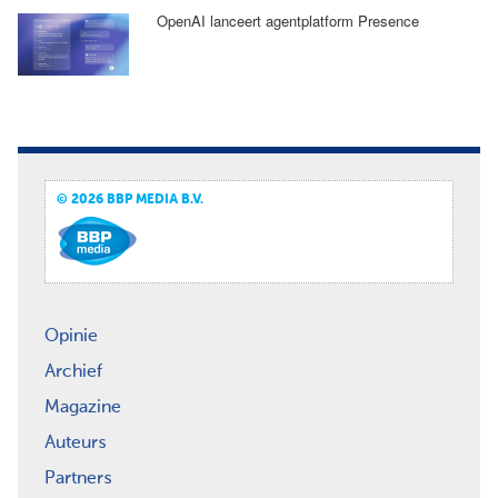
OpenAI lanceert agentplatform Presence
© 2026 BBP MEDIA B.V.
Opinie
Archief
Magazine
Auteurs
Partners