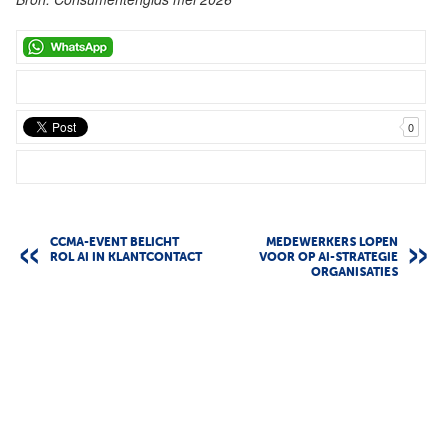
0
CCMA-EVENT BELICHT
MEDEWERKERS LOPEN
ROL AI IN KLANTCONTACT
VOOR OP AI-STRATEGIE
ORGANISATIES