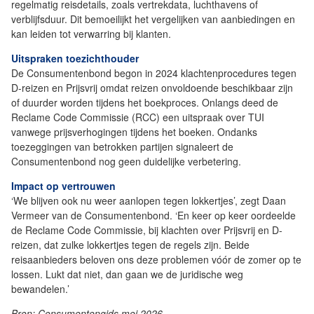
regelmatig reisdetails, zoals vertrekdata, luchthavens of
verblijfsduur. Dit bemoeilijkt het vergelijken van aanbiedingen en
kan leiden tot verwarring bij klanten.
Uitspraken toezichthouder
De Consumentenbond begon in 2024 klachtenprocedures tegen
D-reizen en Prijsvrij omdat reizen onvoldoende beschikbaar zijn
of duurder worden tijdens het boekproces. Onlangs deed de
Reclame Code Commissie (RCC) een uitspraak over TUI
vanwege prijsverhogingen tijdens het boeken. Ondanks
toezeggingen van betrokken partijen signaleert de
Consumentenbond nog geen duidelijke verbetering.
Impact op vertrouwen
‘We blijven ook nu weer aanlopen tegen lokkertjes’, zegt Daan
Vermeer van de Consumentenbond. ‘En keer op keer oordeelde
de Reclame Code Commissie, bij klachten over Prijsvrij en D-
reizen, dat zulke lokkertjes tegen de regels zijn. Beide
reisaanbieders beloven ons deze problemen vóór de zomer op te
lossen. Lukt dat niet, dan gaan we de juridische weg
bewandelen.’
Bron: Consumentengids mei 2026