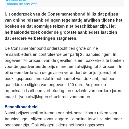
Tamara de Vos-Vlot
Uit onderzoek van de Consumentenbond blijkt dat prijzen
van online reisaanbiedingen regelmatig afwijken tijdens het
boeken en dat sommige reizen niet beschikbaar zijn. Het
herhaalonderzoek onder de grootste aanbieders laat zien
dat eerdere verbeteringen stagneren.
De Consumentenbond onderzocht tien grote online
reisaanbieders en controleerde per partij 25 aanbiedingen. In
ongeveer 70 procent van de gevallen is een pakketreis te boeken
voor de geadverteerde prijs of met een afwijking tot 2 procent. In
bijna een derde van de gevallen verandert de prijs tijdens het
boekingsproces, meestal in het nadeel van de klant, met een
gemiddelde stijging van ongeveer 120 euro. Volgens de
organisatie is dit een verbetering ten opzichte van eerdere jaren,
maar blijven afwijkingen structureel voorkomen.
Beschikbaarheid
Naast prijsverschillen komen ook niet-beschikbare reizen voor.
Aanbiedingen blijven soms langere tijd online terwijl ze niet meer
boekbaar zijn. Ook wijzigen tijdens het boekingsproces