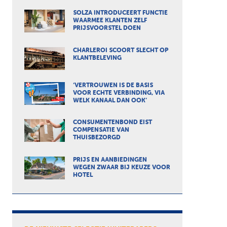
SOLZA INTRODUCEERT FUNCTIE
WAARMEE KLANTEN ZELF
PRIJSVOORSTEL DOEN
CHARLEROI SCOORT SLECHT OP
KLANTBELEVING
‘VERTROUWEN IS DE BASIS
VOOR ECHTE VERBINDING, VIA
WELK KANAAL DAN OOK’
CONSUMENTENBOND EIST
COMPENSATIE VAN
THUISBEZORGD
PRIJS EN AANBIEDINGEN
WEGEN ZWAAR BIJ KEUZE VOOR
HOTEL