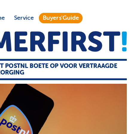
ne
Service
Buyers'Guide
T POSTNL BOETE OP VOOR VERTRAAGDE
ZORGING