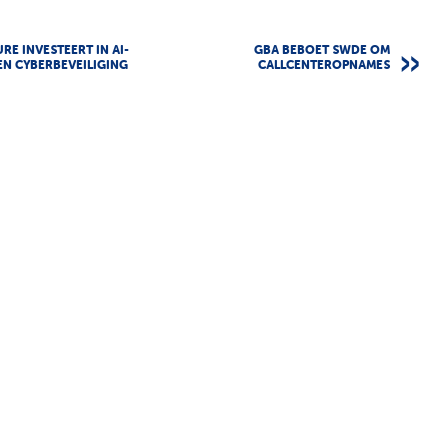
RE INVESTEERT IN AI-
GBA BEBOET SWDE OM
N CYBERBEVEILIGING
CALLCENTEROPNAMES