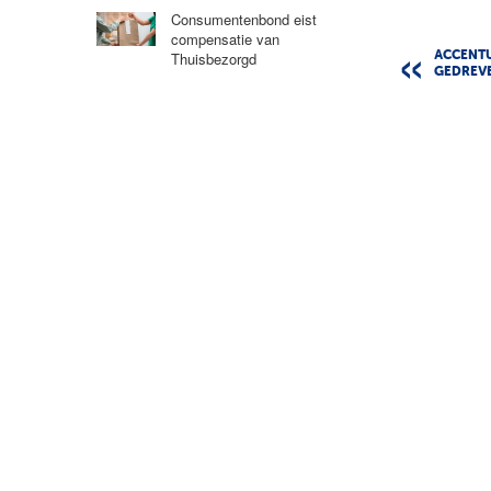
Consumentenbond eist
compensatie van
Thuisbezorgd
ACCENTU
GEDREVE