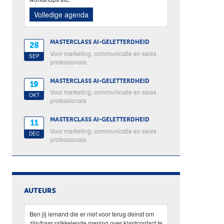
Volledige agenda
MASTERCLASS AI-GELETTERDHEID
28
Voor marketing, communicatie en sales
SEP
professionals
MASTERCLASS AI-GELETTERDHEID
19
Voor marketing, communicatie en sales
OKT
professionals
MASTERCLASS AI-GELETTERDHEID
11
Voor marketing, communicatie en sales
DEC
professionals
AUTEURS
Ben jij iemand die er niet voor terug deinst om
zijn/haar prikkelende mening over klantcontact te