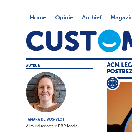
Home
Opinie
Archief
Magazi
ACM LEG
AUTEUR
POSTBE
TAMARA DE VOS-VLOT
Allround redacteur BBP Media