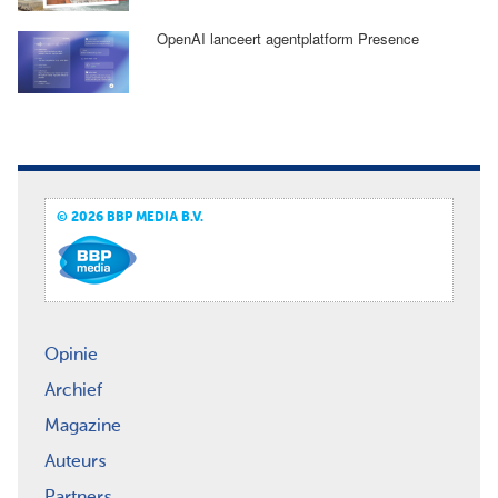
OpenAI lanceert agentplatform Presence
© 2026 BBP MEDIA B.V.
Opinie
Archief
Magazine
Auteurs
Partners