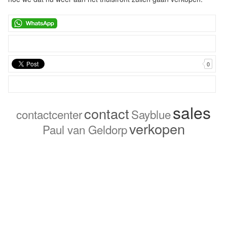
0
sales
contact
contactcenter
Sayblue
verkopen
Paul van Geldorp