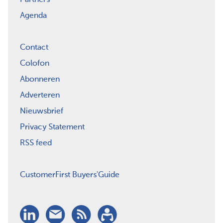
Agenda
Contact
Colofon
Abonneren
Adverteren
Nieuwsbrief
Privacy Statement
RSS feed
CustomerFirst Buyers'Guide
LinkedIn
Nieuwsbrief
RSS
Abonneren