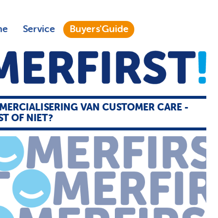
ne
Service
Buyers'Guide
ERCIALISERING VAN CUSTOMER CARE -
T OF NIET?