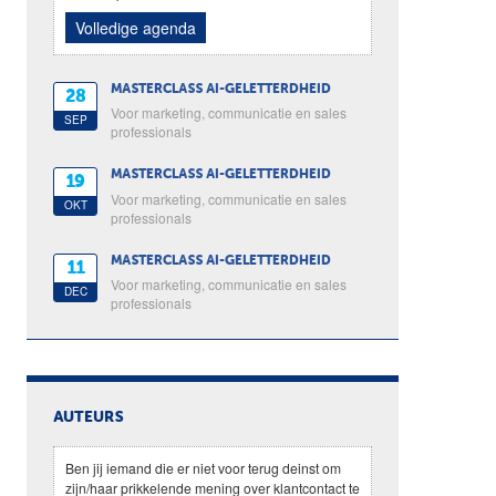
Volledige agenda
MASTERCLASS AI-GELETTERDHEID
28
Voor marketing, communicatie en sales
SEP
professionals
MASTERCLASS AI-GELETTERDHEID
19
Voor marketing, communicatie en sales
OKT
professionals
MASTERCLASS AI-GELETTERDHEID
11
Voor marketing, communicatie en sales
DEC
professionals
AUTEURS
Ben jij iemand die er niet voor terug deinst om
zijn/haar prikkelende mening over klantcontact te