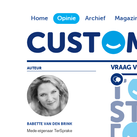
Home
Opinie
Archief
Magazi
VRAAG 
AUTEUR
BABETTE VAN DEN BRINK
Mede-eigenaar TerSprake