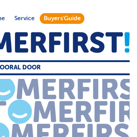
ne
Service
Buyers'Guide
VOORAL DOOR