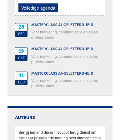
Volledige agenda
MASTERCLASS AI-GELETTERDHEID
28
Voor marketing, communicatie en sales
SEP
professionals
MASTERCLASS AI-GELETTERDHEID
19
Voor marketing, communicatie en sales
OKT
professionals
MASTERCLASS AI-GELETTERDHEID
11
Voor marketing, communicatie en sales
DEC
professionals
AUTEURS
Ben jij iemand die er niet voor terug deinst om
zijn/haar prikkelende mening over klantcontact te