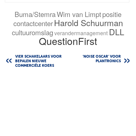
Buma/Stemra
Wim van Limpt
positie
Harold Schuurman
contactcenter
DLL
cultuuromslag
verandermanagement
QuestionFirst
VIER SCHAKELAARS VOOR
‘NOISE OSCAR’ VOOR
BEPALEN NIEUWE
PLANTRONICS
COMMERCIËLE KOERS