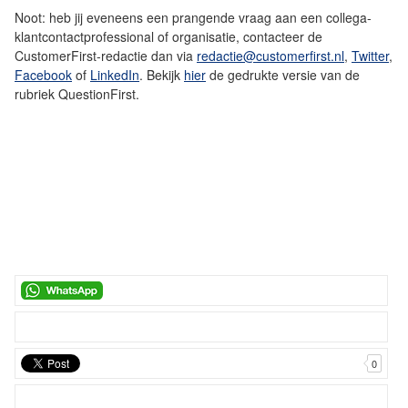
Noot: heb jij eveneens een prangende vraag aan een collega-
klantcontactprofessional of organisatie, contacteer de
CustomerFirst-redactie dan via
redactie@customerfirst.nl
,
Twitter
,
Facebook
of
LinkedIn
. Bekijk
hier
de gedrukte versie van de
rubriek QuestionFirst.
0