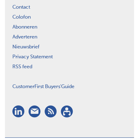
Contact
Colofon
Abonneren
Adverteren
Nieuwsbrief
Privacy Statement
RSS feed
CustomerFirst Buyers'Guide
LinkedIn
Nieuwsbrief
RSS
Abonneren