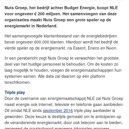
Nuts Groep, het bedrijf achter Budget Energie, koopt NLE
voor ongeveer € 200 miljoen. Het samenvoegen van deze
organisaties maakt Nuts Groep een grote speler op de
energiemarkt in Nederland.
Het samengevoegde klantenbestand van de energiebedrijven
bevat ongeveer 600.000 klanten. Hierdoor wordt het bedrijf de
vierde speler op de energiemarkt, na Essent, Eneco en Nuon.
In een persbericht zegt Nuts Groep te verwachten het grootste
deel van het huidige personeel te behouden. Om de kosten zo
laag mogelijk te houden, voegen de energiemaatschappijen hun
systemen samen. Alle data zal daarom op één platform
terechtkomen.
Triple play
Door de overname van energiemaatschappij NLE zal Nuts Groep
naast energie ook internet, televisie en telefonie gaan aanbieden.
Dit omdat NLE sinds
september 2016
triple play aanbieder is
geworden. Deze keuze is destijds gemaakt om te anticiperen op
de veranderende energiemarkt; door ook telecom aan te bieden,
genereert de maatschappij eveneens inkomsten wanneer