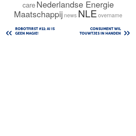
Nederlandse Energie
care
NLE
Maatschappij
news
overname
ROBOTFIRST #11: AI IS
CONSUMENT WIL
GEEN MAGIE!
TOUWTJES IN HANDEN