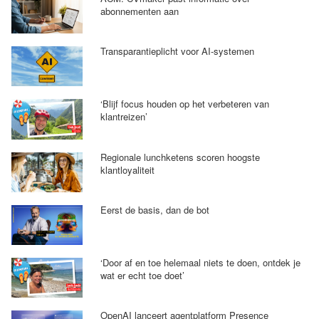
abonnementen aan
Transparantieplicht voor AI-systemen
‘Blijf focus houden op het verbeteren van
klantreizen’
Regionale lunchketens scoren hoogste
klantloyaliteit
Eerst de basis, dan de bot
‘Door af en toe helemaal niets te doen, ontdek je
wat er echt toe doet’
OpenAI lanceert agentplatform Presence