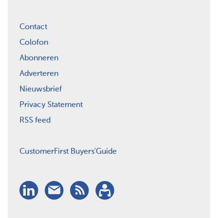
Contact
Colofon
Abonneren
Adverteren
Nieuwsbrief
Privacy Statement
RSS feed
CustomerFirst Buyers'Guide
LinkedIn
Nieuwsbrief
RSS
Abonneren