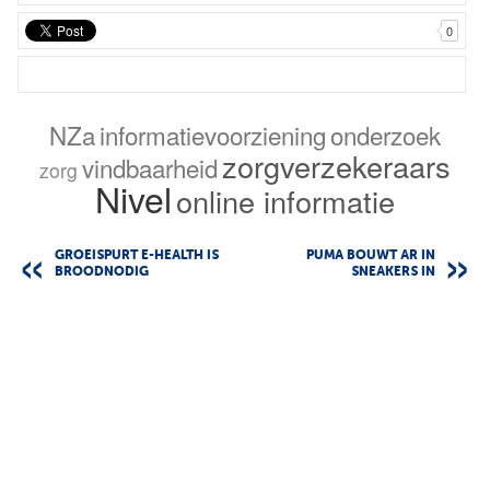
0
NZa
informatievoorziening
onderzoek
zorgverzekeraars
vindbaarheid
zorg
Nivel
online informatie
GROEISPURT E-HEALTH IS
PUMA BOUWT AR IN
BROODNODIG
SNEAKERS IN