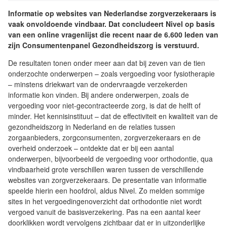
Informatie op websites van Nederlandse zorgverzekeraars is
vaak onvoldoende vindbaar. Dat concludeert Nivel op basis
van een online vragenlijst die recent naar de 6.600 leden van
zijn Consumentenpanel Gezondheidszorg is verstuurd.
De resultaten tonen onder meer aan dat bij zeven van de tien
onderzochte onderwerpen – zoals vergoeding voor fysiotherapie
– minstens driekwart van de ondervraagde verzekerden
informatie kon vinden. Bij andere onderwerpen, zoals de
vergoeding voor niet-gecontracteerde zorg, is dat de helft of
minder. Het kennisinstituut – dat de effectiviteit en kwaliteit van de
gezondheidszorg in Nederland en de relaties tussen
zorgaanbieders, zorgconsumenten, zorgverzekeraars en de
overheid onderzoek – ontdekte dat er bij een aantal
onderwerpen, bijvoorbeeld de vergoeding voor orthodontie, qua
vindbaarheid grote verschillen waren tussen de verschillende
websites van zorgverzekeraars. De presentatie van informatie
speelde hierin een hoofdrol, aldus Nivel. Zo melden sommige
sites in het vergoedingenoverzicht dat orthodontie niet wordt
vergoed vanuit de basisverzekering. Pas na een aantal keer
doorklikken wordt vervolgens zichtbaar dat er in uitzonderlijke