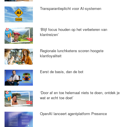
Transparantieplicht voor AI-systemen
‘Blijf focus houden op het verbeteren van
klantreizen’
Regionale lunchketens scoren hoogste
klantloyaliteit
Eerst de basis, dan de bot
‘Door af en toe helemaal niets te doen, ontdek je
wat er echt toe doet’
OpenAI lanceert agentplatform Presence