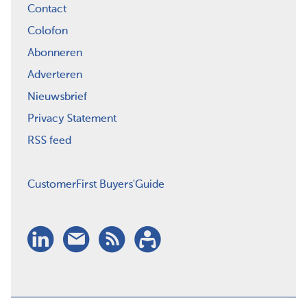
Contact
Colofon
Abonneren
Adverteren
Nieuwsbrief
Privacy Statement
RSS feed
CustomerFirst Buyers'Guide
LinkedIn
Nieuwsbrief
RSS
Abonneren