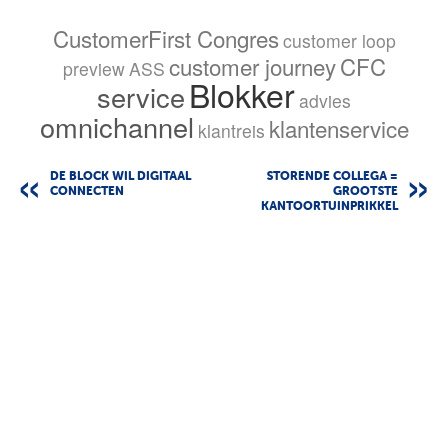
CustomerFirst Congres
customer loop
customer journey
CFC
preview
ASS
Blokker
service
advies
omnichannel
klantenservice
klantreis
DE BLOCK WIL DIGITAAL
STORENDE COLLEGA =
CONNECTEN
GROOTSTE
KANTOORTUINPRIKKEL