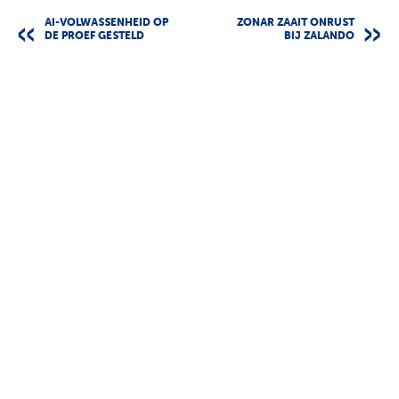
AI-VOLWASSENHEID OP
ZONAR ZAAIT ONRUST
DE PROEF GESTELD
BIJ ZALANDO