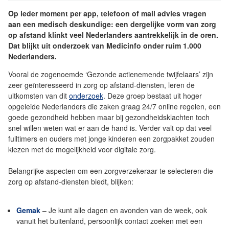
Op ieder moment per app, telefoon of mail advies vragen
aan een medisch deskundige: een dergelijke vorm van zorg
op afstand klinkt veel Nederlanders aantrekkelijk in de oren.
Dat blijkt uit onderzoek van Medicinfo onder ruim 1.000
Nederlanders.
Vooral de zogenoemde ‘Gezonde actienemende twijfelaars’ zijn
zeer geïnteresseerd in zorg op afstand-diensten, leren de
uitkomsten van dit
onderzoek
. Deze groep bestaat uit hoger
opgeleide Nederlanders die zaken graag 24/7 online regelen, een
goede gezondheid hebben maar bij gezondheidsklachten toch
snel willen weten wat er aan de hand is. Verder valt op dat veel
fulltimers en ouders met jonge kinderen een zorgpakket zouden
kiezen met de mogelijkheid voor digitale zorg.
Belangrijke aspecten om een zorgverzekeraar te selecteren die
zorg op afstand-diensten biedt, blijken:
Gemak
– Je kunt alle dagen en avonden van de week, ook
vanuit het buitenland, persoonlijk contact zoeken met een