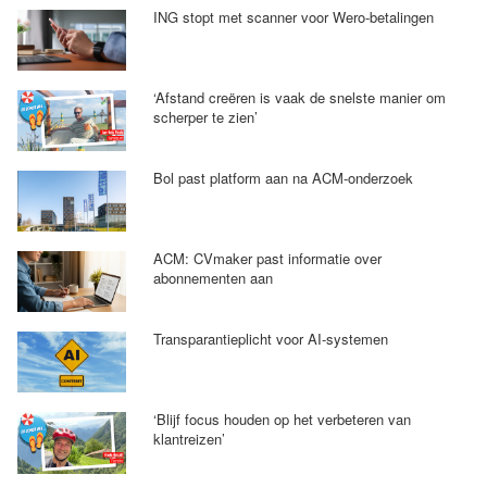
ING stopt met scanner voor Wero-betalingen
‘Afstand creëren is vaak de snelste manier om
scherper te zien’
Bol past platform aan na ACM-onderzoek
ACM: CVmaker past informatie over
abonnementen aan
Transparantieplicht voor AI-systemen
‘Blijf focus houden op het verbeteren van
klantreizen’