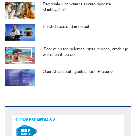
Regionale lunchketens scoren hoogste
klantloyaliteit
Eerst de basis, dan de bot
‘Door af en toe helemaal niets te doen, ontdek je
wat er echt toe doet’
OpenAI lanceert agentplatform Presence
© 2026 BBP MEDIA B.V.