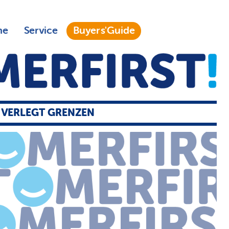
ne
Service
Buyers'Guide
 VERLEGT GRENZEN