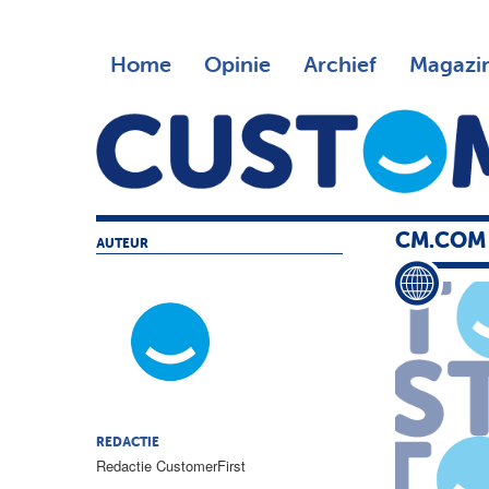
Home
Opinie
Archief
Magazi
CM.COM
AUTEUR
REDACTIE
Redactie CustomerFirst