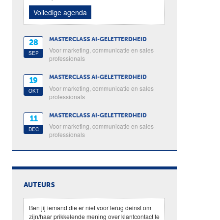
Volledige agenda
MASTERCLASS AI-GELETTERDHEID
28
Voor marketing, communicatie en sales
SEP
professionals
MASTERCLASS AI-GELETTERDHEID
19
Voor marketing, communicatie en sales
OKT
professionals
MASTERCLASS AI-GELETTERDHEID
11
Voor marketing, communicatie en sales
DEC
professionals
AUTEURS
Ben jij iemand die er niet voor terug deinst om
zijn/haar prikkelende mening over klantcontact te