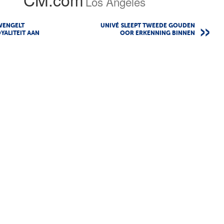
Los Angeles
WENGELT
UNIVÉ SLEEPT TWEEDE GOUDEN
YALITEIT AAN
OOR ERKENNING BINNEN