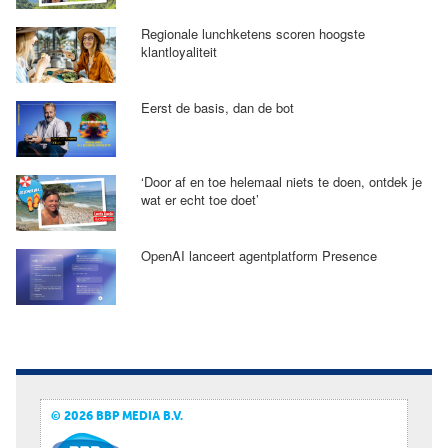
Regionale lunchketens scoren hoogste
klantloyaliteit
Eerst de basis, dan de bot
‘Door af en toe helemaal niets te doen, ontdek je
wat er echt toe doet’
OpenAI lanceert agentplatform Presence
© 2026 BBP MEDIA B.V.