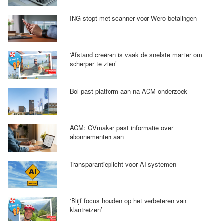
ING stopt met scanner voor Wero-betalingen
‘Afstand creëren is vaak de snelste manier om
scherper te zien’
Bol past platform aan na ACM-onderzoek
ACM: CVmaker past informatie over
abonnementen aan
Transparantieplicht voor AI-systemen
‘Blijf focus houden op het verbeteren van
klantreizen’