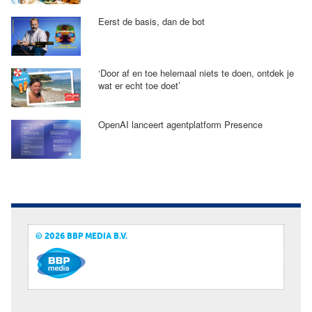
Eerst de basis, dan de bot
‘Door af en toe helemaal niets te doen, ontdek je
wat er echt toe doet’
OpenAI lanceert agentplatform Presence
© 2026 BBP MEDIA B.V.