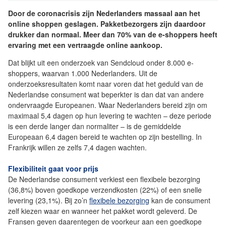
Door de coronacrisis zijn Nederlanders massaal aan het
online shoppen geslagen. Pakketbezorgers zijn daardoor
drukker dan normaal. Meer dan 70% van de e-shoppers heeft
ervaring met een vertraagde online aankoop.
Dat blijkt uit een onderzoek van Sendcloud onder 8.000 e-
shoppers, waarvan 1.000 Nederlanders. Uit de
onderzoeksresultaten komt naar voren dat het geduld van de
Nederlandse consument wat beperkter is dan dat van andere
ondervraagde Europeanen. Waar Nederlanders bereid zijn om
maximaal 5,4 dagen op hun levering te wachten – deze periode
is een derde langer dan normaliter – is de gemiddelde
Europeaan 6,4 dagen bereid te wachten op zijn bestelling. In
Frankrijk willen ze zelfs 7,4 dagen wachten.
Flexibiliteit gaat voor prijs
De Nederlandse consument verkiest een flexibele bezorging
(36,8%) boven goedkope verzendkosten (22%) of een snelle
levering (23,1%). Bij zo’n
flexibele bezorging
kan de consument
zelf kiezen waar en wanneer het pakket wordt geleverd. De
Fransen geven daarentegen de voorkeur aan een goedkope