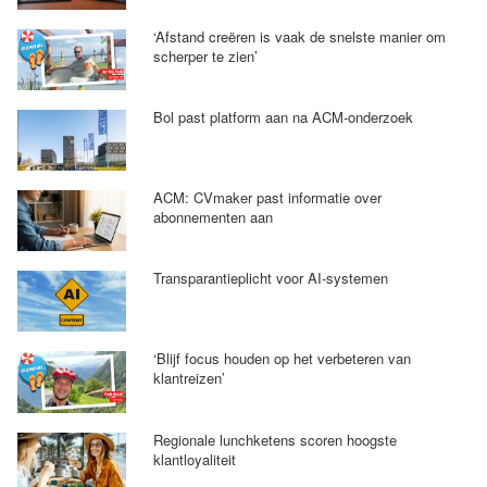
‘Afstand creëren is vaak de snelste manier om
scherper te zien’
Bol past platform aan na ACM-onderzoek
ACM: CVmaker past informatie over
abonnementen aan
Transparantieplicht voor AI-systemen
‘Blijf focus houden op het verbeteren van
klantreizen’
Regionale lunchketens scoren hoogste
klantloyaliteit