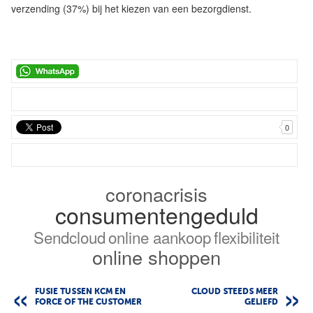
verzending (37%) bij het kiezen van een bezorgdienst.
0
coronacrisis
consumentengeduld
Sendcloud
online aankoop
flexibiliteit
online shoppen
FUSIE TUSSEN KCM EN
CLOUD STEEDS MEER
FORCE OF THE CUSTOMER
GELIEFD