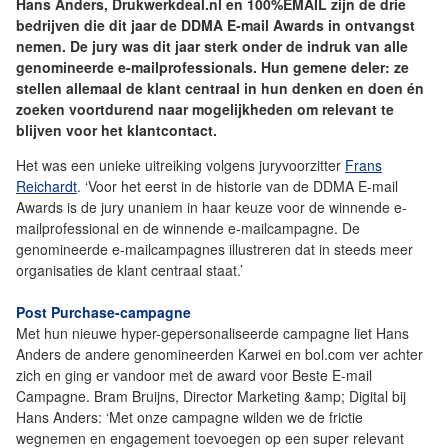
Hans Anders, Drukwerkdeal.nl en 100%EMAIL zijn de drie
bedrijven die dit jaar de DDMA E-mail Awards in ontvangst
nemen. De jury was dit jaar sterk onder de indruk van alle
genomineerde e-mailprofessionals. Hun gemene deler: ze
stellen allemaal de klant centraal in hun denken en doen én
zoeken voortdurend naar mogelijkheden om relevant te
blijven voor het klantcontact.
Het was een unieke uitreiking volgens juryvoorzitter
Frans
Reichardt
. ‘Voor het eerst in de historie van de DDMA E-mail
Awards is de jury unaniem in haar keuze voor de winnende e-
mailprofessional en de winnende e-mailcampagne. De
genomineerde e-mailcampagnes illustreren dat in steeds meer
organisaties de klant centraal staat.’
Post Purchase-campagne
Met hun nieuwe hyper-gepersonaliseerde campagne liet Hans
Anders de andere genomineerden Karwei en bol.com ver achter
zich en ging er vandoor met de award voor Beste E-mail
Campagne. Bram Bruijns, Director Marketing &amp; Digital bij
Hans Anders: ‘Met onze campagne wilden we de frictie
wegnemen en engagement toevoegen op een super relevant