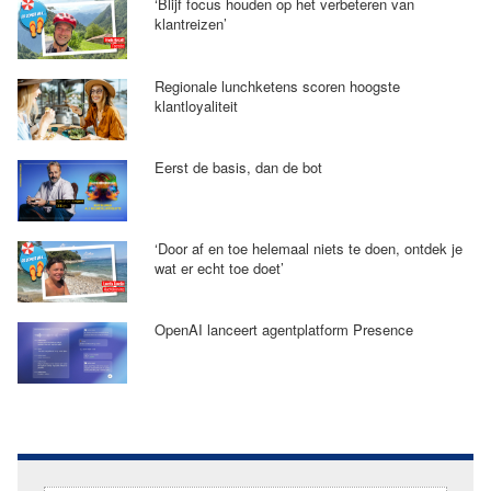
‘Blijf focus houden op het verbeteren van
klantreizen’
Regionale lunchketens scoren hoogste
klantloyaliteit
Eerst de basis, dan de bot
‘Door af en toe helemaal niets te doen, ontdek je
wat er echt toe doet’
OpenAI lanceert agentplatform Presence